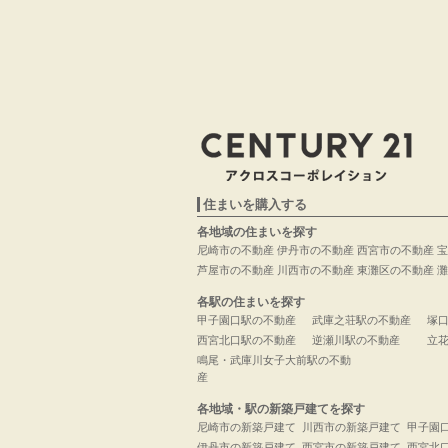
住まいを購入する
各地域の住まいを探す
尼崎市の不動産
伊丹市の不動産
西宮市の不動産
宝
芦屋市の不動産
川西市の不動産
東灘区の不動産
灘
各駅の住まいを探す
甲子園口駅の不動産
武庫之荘駅の不動産
塚
西宮北口駅の不動産
逆瀬川駅の不動産
立
鳴尾・武庫川女子大前駅の不動
産
各地域・駅の新築戸建てを探す
尼崎市の新築戸建て
川西市の新築戸建て
甲子園
伊丹市の新築戸建て
西宮市の新築戸建て
西宮北