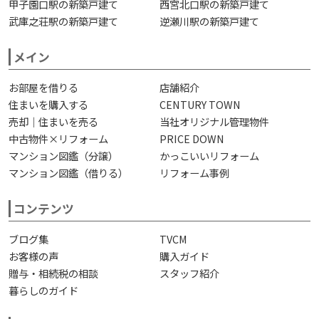
甲子園口駅の新築戸建て
西宮北口駅の新築戸建て
武庫之荘駅の新築戸建て
逆瀬川駅の新築戸建て
メイン
お部屋を借りる
店舗紹介
住まいを購入する
CENTURY TOWN
売却｜住まいを売る
当社オリジナル管理物件
中古物件×リフォーム
PRICE DOWN
マンション図鑑（分譲）
かっこいいリフォーム
マンション図鑑（借りる）
リフォーム事例
コンテンツ
ブログ集
TVCM
お客様の声
購入ガイド
贈与・相続税の相談
スタッフ紹介
暮らしのガイド