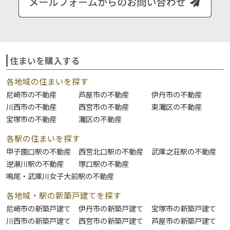
住まいを購入する
各地域の住まいを探す
尼崎市の不動産
芦屋市の不動産
伊丹市の不動産
川西市の不動産
西宮市の不動産
東灘区の不動産
宝塚市の不動産
灘区の不動産
各駅の住まいを探す
甲子園口駅の不動産
西宮北口駅の不動産
武庫之荘駅の不動産
逆瀬川駅の不動産
塚口駅の不動産
鳴尾・武庫川女子大前駅の不動産
各地域・駅の新築戸建てを探す
尼崎市の新築戸建て
伊丹市の新築戸建て
宝塚市の新築戸建て
川西市の新築戸建て
西宮市の新築戸建て
芦屋市の新築戸建て