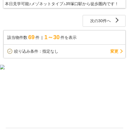
本日見学可能♪メゾネットタイプ♪JR塚口駅から徒歩圏内です！
次の30件へ
69
1～30
該当物件数
件
件を表示
変更
絞り込み条件：
指定なし
尼崎市の一戸建て