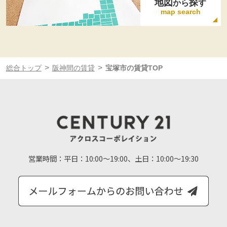
地図
探
から
す
map search
>
>
総合トップ
阪神間の賃貸
宝塚市の賃貸TOP
営業時間：
平日：10:00～19:00、土日：10:00～19:30