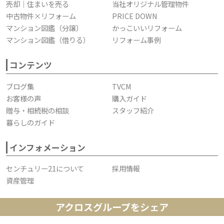
売却｜住まいを売る
当社オリジナル管理物件
中古物件×リフォーム
PRICE DOWN
マンション図鑑（分譲）
かっこいいリフォーム
マンション図鑑（借りる）
リフォーム事例
コンテンツ
ブログ集
TVCM
お客様の声
購入ガイド
贈与・相続税の相談
スタッフ紹介
暮らしのガイド
インフォメーション
センチュリー21について
採用情報
資産管理
アクロスグループをシェア