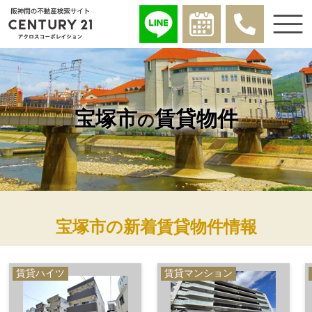
宝塚市
賃貸物件
の
宝塚市の新着賃貸物件情報
賃貸ハイツ
賃貸マンション