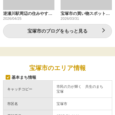
逆瀬川駅周辺の住みやすさ！都心へ約30分、利便性が高い高級住宅街
宝塚市の買い物スポットと市立学校を詳しくご紹介！宝塚市で新生活を始めよう
2026/04/25
2026/03/31
宝塚市のブログをもっと見る
宝塚市のエリア情報
基本まち情報
市民の力が輝く 共生のまち
キャッチコピー
宝塚
市区名
宝塚市