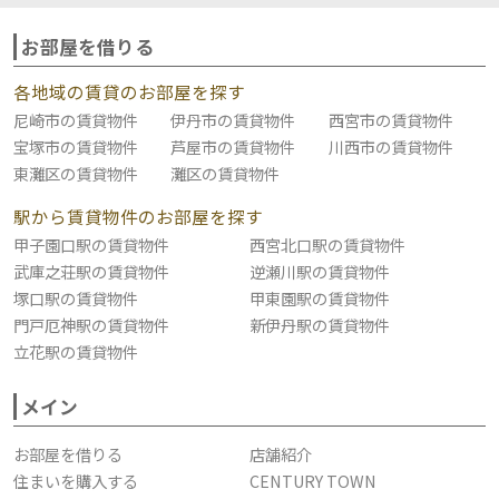
お部屋を借りる
各地域の賃貸のお部屋を探す
尼崎市の賃貸物件
伊丹市の賃貸物件
西宮市の賃貸物件
宝塚市の賃貸物件
芦屋市の賃貸物件
川西市の賃貸物件
東灘区の賃貸物件
灘区の賃貸物件
駅から賃貸物件のお部屋を探す
甲子園口駅の賃貸物件
西宮北口駅の賃貸物件
武庫之荘駅の賃貸物件
逆瀬川駅の賃貸物件
塚口駅の賃貸物件
甲東園駅の賃貸物件
門戸厄神駅の賃貸物件
新伊丹駅の賃貸物件
立花駅の賃貸物件
メイン
お部屋を借りる
店舗紹介
住まいを購入する
CENTURY TOWN