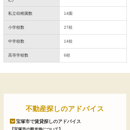
私立幼稚園数
14園
小学校数
27校
中学校数
14校
高等学校数
6校
不動産探しのアドバイス
宝塚市で賃貸探しのアドバイス
【宝塚市の観光地について】