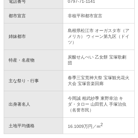
電話番号
0797-71-1141
都市宣言
非核平和都市宣言
島根県松江市 オーガスタ市（ア
姉妹都市
メリカ） ウィーン第九区（ドイ
ツ）
炭酸せんべい 乙女餅 宝塚歌劇
特産・名産物
団
春季三宝荒神大祭 宝塚観光花火
主な祭り・行事
大会 宝塚音楽回廊
今岡誠 相武紗季 東野幸治 キ
出身著名人
ダ・タロー 山田哲人 手塚治虫
（名誉市民）
2
土地平均価格
16.1009万円／m