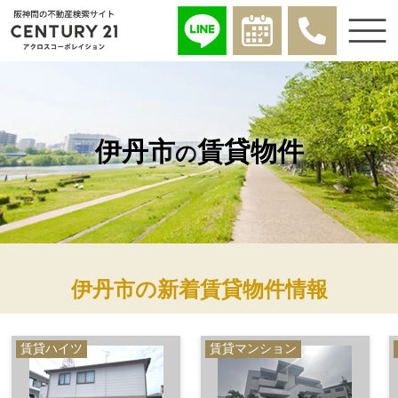
伊丹市
賃貸物件
の
伊丹市の新着賃貸物件情報
賃貸ハイツ
賃貸マンション