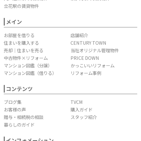
立花駅の賃貸物件
メイン
お部屋を借りる
店舗紹介
住まいを購入する
CENTURY TOWN
売却｜住まいを売る
当社オリジナル管理物件
中古物件×リフォーム
PRICE DOWN
マンション図鑑（分譲）
かっこいいリフォーム
マンション図鑑（借りる）
リフォーム事例
コンテンツ
ブログ集
TVCM
お客様の声
購入ガイド
贈与・相続税の相談
スタッフ紹介
暮らしのガイド
インフォメーション