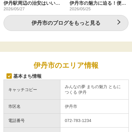
伊丹駅周辺の治安はいい？伊丹市の防犯対策と住みやすさを解説
伊丹市の魅力に迫る！便利な住環境と手厚い子育てサポートが揃う街
2026/05/27
2026/05/25
伊丹市のブログをもっと見る
伊丹市のエリア情報
基本まち情報
みんなの夢 まちの魅力 ともに
キャッチコピー
つくる 伊丹
市区名
伊丹市
電話番号
072-783-1234