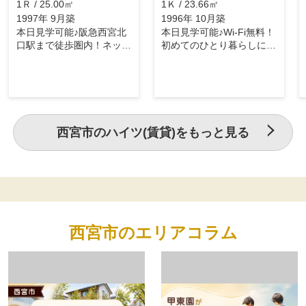
1Ｒ / 25.00㎡
1Ｋ / 23.66㎡
1997年 9月築
1996年 10月築
本日見学可能♪阪急西宮北
本日見学可能♪Wi-Fi無料！
口駅まで徒歩圏内！ネット
初めてのひとり暮らしにオ
無料！
ススメ☆
西宮市のハイツ(賃貸)をもっと見る
西宮市のエリアコラム