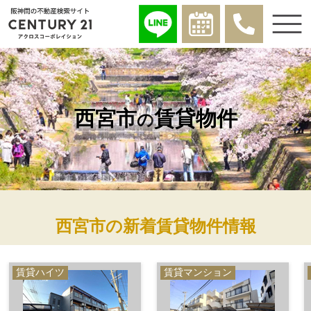
西宮市
賃貸物件
の
西宮市の新着賃貸物件情報
賃貸ハイツ
賃貸マンション