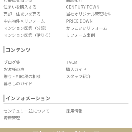
住まいを購入する
CENTURY TOWN
売却｜住まいを売る
当社オリジナル管理物件
中古物件×リフォーム
PRICE DOWN
マンション図鑑（分譲）
かっこいいリフォーム
マンション図鑑（借りる）
リフォーム事例
コンテンツ
ブログ集
TVCM
お客様の声
購入ガイド
贈与・相続税の相談
スタッフ紹介
暮らしのガイド
インフォメーション
センチュリー21について
採用情報
資産管理