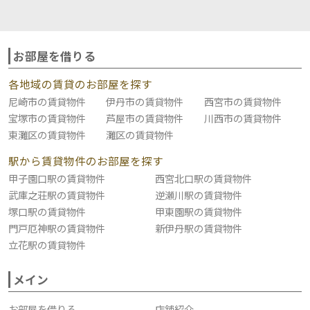
お部屋を借りる
各地域の賃貸のお部屋を探す
尼崎市の賃貸物件
伊丹市の賃貸物件
西宮市の賃貸物件
宝塚市の賃貸物件
芦屋市の賃貸物件
川西市の賃貸物件
東灘区の賃貸物件
灘区の賃貸物件
駅から賃貸物件のお部屋を探す
甲子園口駅の賃貸物件
西宮北口駅の賃貸物件
武庫之荘駅の賃貸物件
逆瀬川駅の賃貸物件
塚口駅の賃貸物件
甲東園駅の賃貸物件
門戸厄神駅の賃貸物件
新伊丹駅の賃貸物件
立花駅の賃貸物件
メイン
お部屋を借りる
店舗紹介