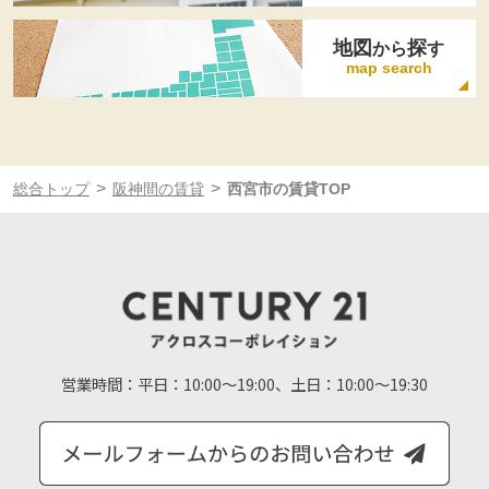
地図
探
から
す
map search
>
>
総合トップ
阪神間の賃貸
西宮市の賃貸TOP
営業時間：
平日：10:00～19:00、土日：10:00～19:30