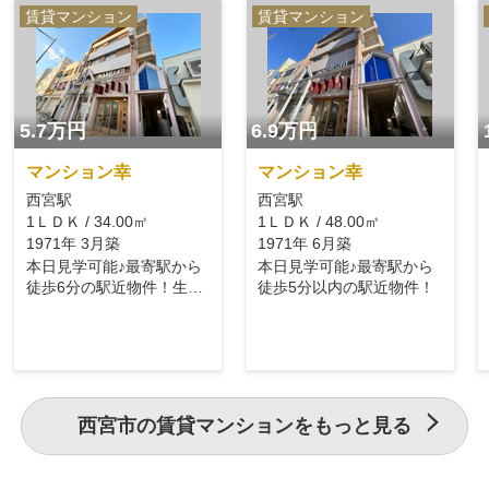
賃貸マンション
賃貸マンション
5.7万円
6.9万円
マンション幸
マンション幸
西宮駅
西宮駅
1ＬＤＫ / 34.00㎡
1ＬＤＫ / 48.00㎡
1971年 3月築
1971年 6月築
本日見学可能♪最寄駅から
本日見学可能♪最寄駅から
徒歩6分の駅近物件！生活
徒歩5分以内の駅近物件！
環境充実♪
西宮市の賃貸マンションをもっと見る