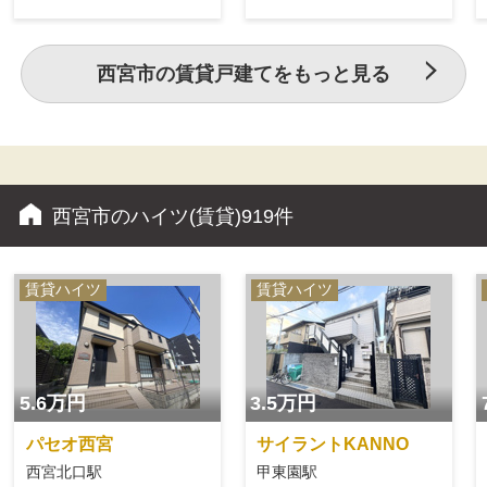
西宮市の賃貸戸建てをもっと見る
西宮市のハイツ(賃貸)
919件
賃貸ハイツ
賃貸ハイツ
5.6万円
3.5万円
パセオ西宮
サイラントKANNO
西宮北口駅
甲東園駅