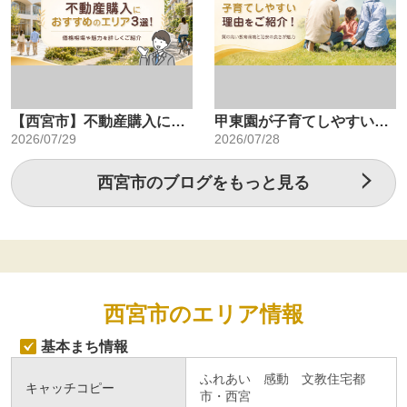
【西宮市】不動産購入におすすめのエリア3選！価格相場や魅力を詳しくご紹介
甲東園が子育てしやすい理由をご紹介！質の高い教育環境と治安の良さが魅力
2026/07/29
2026/07/28
西宮市のブログをもっと見る
西宮市のエリア情報
基本まち情報
ふれあい 感動 文教住宅都
キャッチコピー
市・西宮