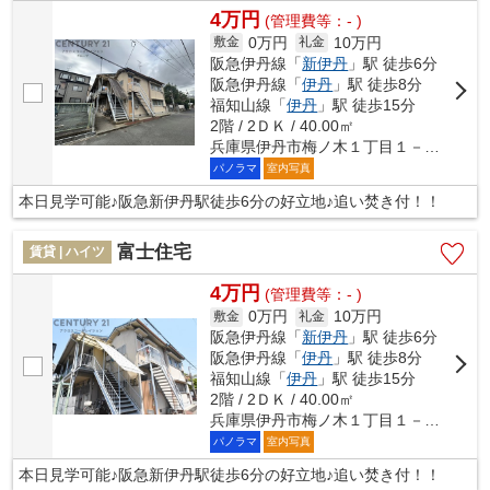
4万円
(管理費等：- )
0万円
10万円
敷金
礼金
阪急伊丹線「
新伊丹
」駅 徒歩6分
阪急伊丹線「
伊丹
」駅 徒歩8分
福知山線「
伊丹
」駅 徒歩15分
2階 / 2ＤＫ / 40.00㎡
兵庫県伊丹市梅ノ木１丁目１－１４
パノラマ
室内写真
本日見学可能♪阪急新伊丹駅徒歩6分の好立地♪追い焚き付！！
富士住宅
賃貸 | ハイツ
4万円
(管理費等：- )
0万円
10万円
敷金
礼金
阪急伊丹線「
新伊丹
」駅 徒歩6分
阪急伊丹線「
伊丹
」駅 徒歩8分
福知山線「
伊丹
」駅 徒歩15分
2階 / 2ＤＫ / 40.00㎡
兵庫県伊丹市梅ノ木１丁目１－１４
パノラマ
室内写真
本日見学可能♪阪急新伊丹駅徒歩6分の好立地♪追い焚き付！！