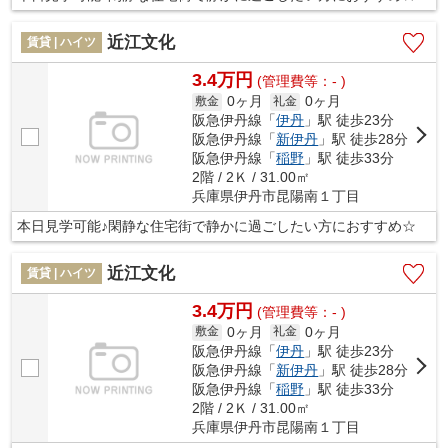
近江文化
賃貸 | ハイツ
3.4万円
(管理費等：- )
0ヶ月
0ヶ月
敷金
礼金
阪急伊丹線「
伊丹
」駅 徒歩23分
阪急伊丹線「
新伊丹
」駅 徒歩28分
阪急伊丹線「
稲野
」駅 徒歩33分
2階 / 2Ｋ / 31.00㎡
兵庫県伊丹市昆陽南１丁目
本日見学可能♪閑静な住宅街で静かに過ごしたい方におすすめ☆
近江文化
賃貸 | ハイツ
3.4万円
(管理費等：- )
0ヶ月
0ヶ月
敷金
礼金
阪急伊丹線「
伊丹
」駅 徒歩23分
阪急伊丹線「
新伊丹
」駅 徒歩28分
阪急伊丹線「
稲野
」駅 徒歩33分
2階 / 2Ｋ / 31.00㎡
兵庫県伊丹市昆陽南１丁目