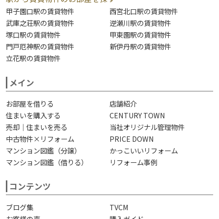
甲子園口駅の賃貸物件
西宮北口駅の賃貸物件
武庫之荘駅の賃貸物件
逆瀬川駅の賃貸物件
塚口駅の賃貸物件
甲東園駅の賃貸物件
門戸厄神駅の賃貸物件
新伊丹駅の賃貸物件
立花駅の賃貸物件
メイン
お部屋を借りる
店舗紹介
住まいを購入する
CENTURY TOWN
売却｜住まいを売る
当社オリジナル管理物件
中古物件×リフォーム
PRICE DOWN
マンション図鑑（分譲）
かっこいいリフォーム
マンション図鑑（借りる）
リフォーム事例
コンテンツ
ブログ集
TVCM
お客様の声
購入ガイド