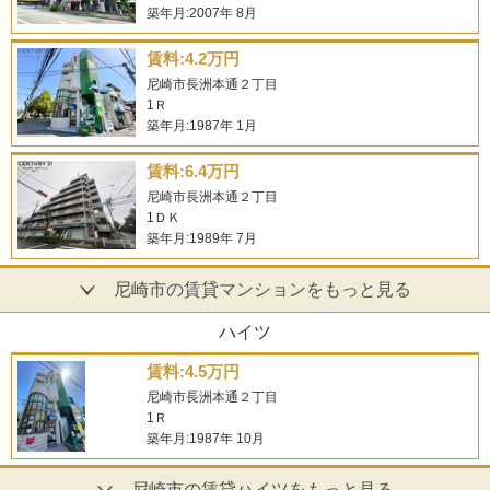
築年月:2007年 8月
賃料:4.2万円
尼崎市長洲本通２丁目
1Ｒ
築年月:1987年 1月
賃料:6.4万円
尼崎市長洲本通２丁目
1ＤＫ
築年月:1989年 7月
尼崎市の賃貸マンションをもっと見る
ハイツ
賃料:4.5万円
尼崎市長洲本通２丁目
1Ｒ
築年月:1987年 10月
尼崎市の賃貸ハイツをもっと見る