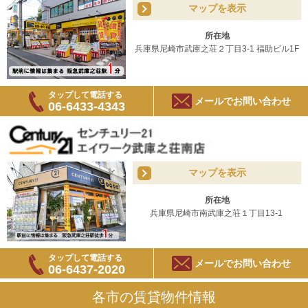
マップを表示
所在地
兵庫県尼崎市武庫之荘２丁目3-1 福助ビル1F
タップして電話する
メールでお問い合わせ
06-6433-4343
マップを表示
所在地
兵庫県尼崎市南武庫之荘１丁目13-1
タップして電話する
メールでお問い合わせ
06-6437-2020
各市の賃貸物件情報