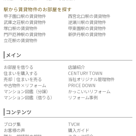
駅から賃貸物件のお部屋を探す
甲子園口駅の賃貸物件
西宮北口駅の賃貸物件
武庫之荘駅の賃貸物件
逆瀬川駅の賃貸物件
塚口駅の賃貸物件
甲東園駅の賃貸物件
門戸厄神駅の賃貸物件
新伊丹駅の賃貸物件
立花駅の賃貸物件
メイン
お部屋を借りる
店舗紹介
住まいを購入する
CENTURY TOWN
売却｜住まいを売る
当社オリジナル管理物件
中古物件×リフォーム
PRICE DOWN
マンション図鑑（分譲）
かっこいいリフォーム
マンション図鑑（借りる）
リフォーム事例
コンテンツ
ブログ集
TVCM
お客様の声
購入ガイド