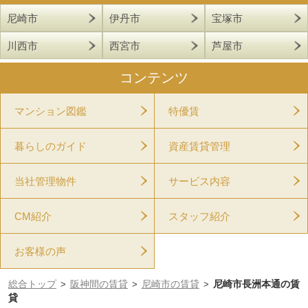
尼崎市
伊丹市
宝塚市
川西市
西宮市
芦屋市
コンテンツ
マンション図鑑
特優賃
暮らしのガイド
資産賃貸管理
当社管理物件
サービス内容
CM紹介
スタッフ紹介
お客様の声
総合トップ
阪神間の賃貸
尼崎市の賃貸
尼崎市長洲本通の賃
>
>
>
貸