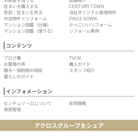
住まいを購入する
CENTURY TOWN
売却｜住まいを売る
当社オリジナル管理物件
中古物件×リフォーム
PRICE DOWN
マンション図鑑（分譲）
かっこいいリフォーム
マンション図鑑（借りる）
リフォーム事例
コンテンツ
ブログ集
TVCM
お客様の声
購入ガイド
贈与・相続税の相談
スタッフ紹介
暮らしのガイド
インフォメーション
センチュリー21について
採用情報
資産管理
アクロスグループをシェア