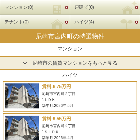
マンション(0)
戸建て(0)
テナント(0)
ハイツ(4)
尼崎市宮内町の特選物件
マンション
尼崎市の賃貸マンションをもっと見る
ハイツ
賃料:6.75万円
尼崎市宮内町２丁目
1ＬＤＫ
築年月:2026年 5月
賃料:9.55万円
尼崎市宮内町２丁目
1ＳＬＤＫ
築年月:2026年 4月