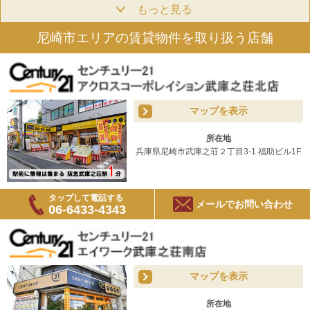
もっと見る
尼崎市エリアの賃貸物件を取り扱う店舗
マップを表示
所在地
兵庫県尼崎市武庫之荘２丁目3-1 福助ビル1F
タップして電話する
メールでお問い合わせ
06-6433-4343
マップを表示
所在地