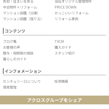
売却｜住まいを売る
当社オリジナル管理物件
中古物件×リフォーム
PRICE DOWN
マンション図鑑（分譲）
かっこいいリフォーム
マンション図鑑（借りる）
リフォーム事例
コンテンツ
ブログ集
TVCM
お客様の声
購入ガイド
贈与・相続税の相談
スタッフ紹介
暮らしのガイド
インフォメーション
センチュリー21について
採用情報
資産管理
アクロスグループをシェア