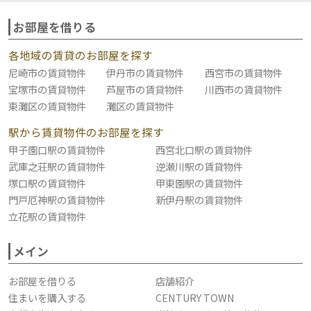
お部屋を借りる
各地域の賃貸のお部屋を探す
尼崎市の賃貸物件
伊丹市の賃貸物件
西宮市の賃貸物件
宝塚市の賃貸物件
芦屋市の賃貸物件
川西市の賃貸物件
東灘区の賃貸物件
灘区の賃貸物件
駅から賃貸物件のお部屋を探す
甲子園口駅の賃貸物件
西宮北口駅の賃貸物件
武庫之荘駅の賃貸物件
逆瀬川駅の賃貸物件
塚口駅の賃貸物件
甲東園駅の賃貸物件
門戸厄神駅の賃貸物件
新伊丹駅の賃貸物件
立花駅の賃貸物件
メイン
お部屋を借りる
店舗紹介
住まいを購入する
CENTURY TOWN