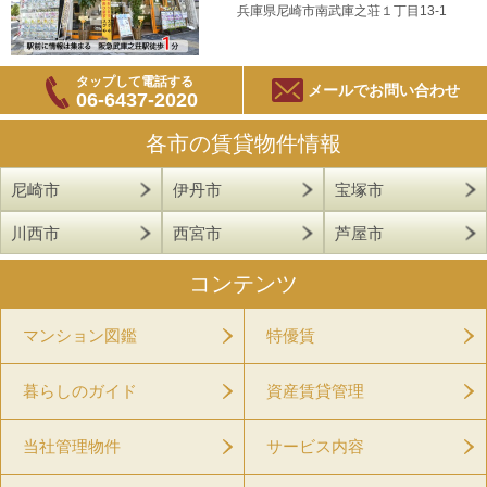
兵庫県尼崎市南武庫之荘１丁目13-1
タップして電話する
メールでお問い合わせ
06-6437-2020
各市の賃貸物件情報
尼崎市
伊丹市
宝塚市
川西市
西宮市
芦屋市
コンテンツ
マンション図鑑
特優賃
暮らしのガイド
資産賃貸管理
当社管理物件
サービス内容