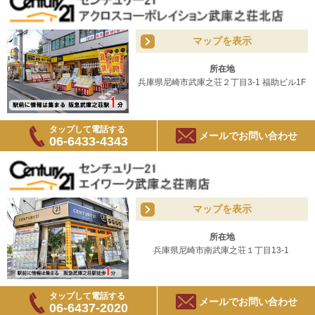
マップを表示
所在地
兵庫県尼崎市武庫之荘２丁目3-1 福助ビル1F
タップして電話する
メールでお問い合わせ
06-6433-4343
マップを表示
所在地
兵庫県尼崎市南武庫之荘１丁目13-1
タップして電話する
メールでお問い合わせ
06-6437-2020