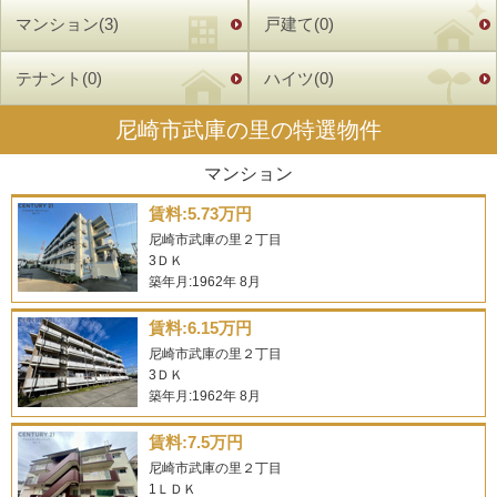
マンション(3)
戸建て(0)
テナント(0)
ハイツ(0)
尼崎市武庫の里の特選物件
マンション
賃料:5.73万円
尼崎市武庫の里２丁目
3ＤＫ
築年月:1962年 8月
賃料:6.15万円
尼崎市武庫の里２丁目
3ＤＫ
築年月:1962年 8月
賃料:7.5万円
尼崎市武庫の里２丁目
1ＬＤＫ