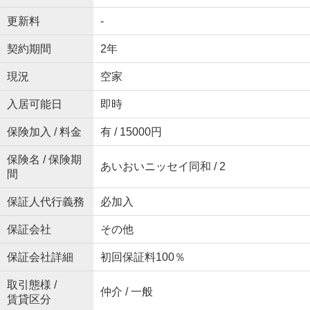
更新料
-
契約期間
2年
現況
空家
入居可能日
即時
保険加入 / 料金
有 / 15000円
保険名 / 保険期
あいおいニッセイ同和 / 2
間
保証人代行義務
必加入
保証会社
その他
保証会社詳細
初回保証料100％
取引態様 /
仲介 / 一般
賃貸区分