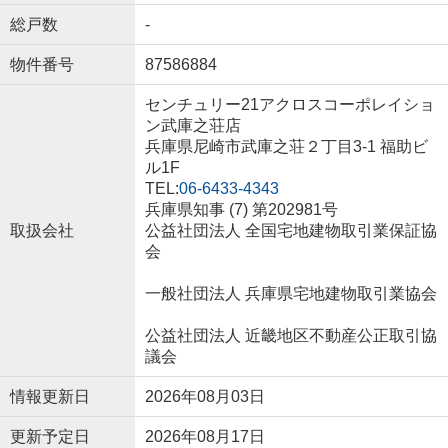
総戸数
-
物件番号
87586884
センチュリー21アクロスコーポレイショ
ン武庫之荘店
兵庫県尼崎市武庫之荘２丁目3-1 福助ビ
ル1F
TEL:
06-6433-4343
兵庫県知事 (7) 第202981号
取扱会社
公益社団法人 全国宅地建物取引業保証協
会
一般社団法人 兵庫県宅地建物取引業協会
公益社団法人 近畿地区不動産公正取引協
議会
情報更新日
2026年08月03日
更新予定日
2026年08月17日