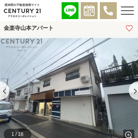
金楽寺山本アパート
1 / 16