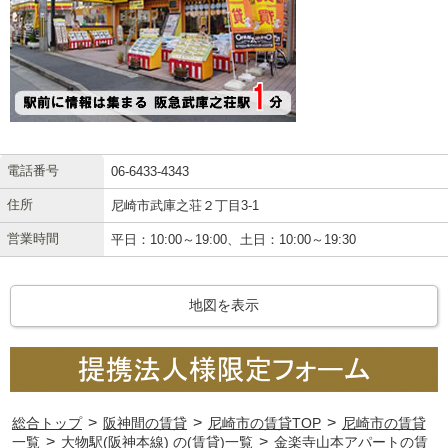
電話番号
06-6433-4343
住所
尼崎市武庫之荘２丁目3-1
営業時間
平日：10:00～19:00、土日：10:00～19:30
地図を表示
>
>
>
総合トップ
阪神間の賃貸
尼崎市の賃貸TOP
尼崎市の賃貸
>
>
一覧
大物駅(阪神本線) の(賃貸)一覧
金楽寺山本アパートの賃