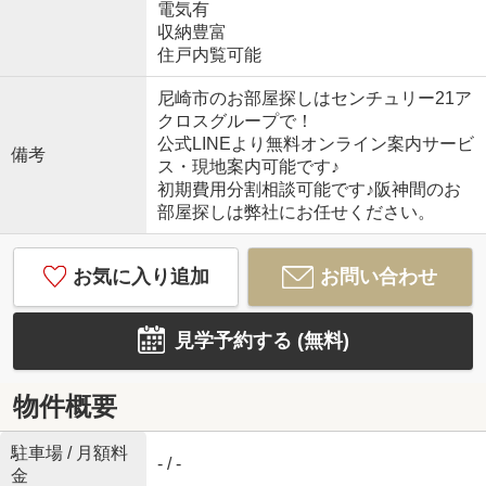
電気有
収納豊富
住戸内覧可能
尼崎市のお部屋探しはセンチュリー21ア
クロスグループで！
公式LINEより無料オンライン案内サービ
備考
ス・現地案内可能です♪
初期費用分割相談可能です♪阪神間のお
部屋探しは弊社にお任せください。
お気に入り追加
お問い合わせ
見学予約する (無料)
物件概要
駐車場 / 月額料
- / -
金