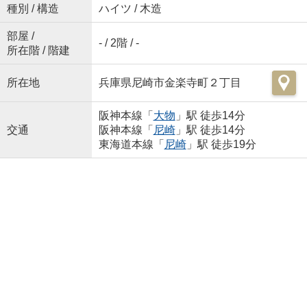
種別 / 構造
ハイツ / 木造
部屋 /
- / 2階 / -
所在階 / 階建
所在地
兵庫県尼崎市金楽寺町２丁目
阪神本線「
大物
」駅 徒歩14分
交通
阪神本線「
尼崎
」駅 徒歩14分
東海道本線「
尼崎
」駅 徒歩19分