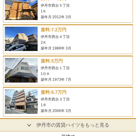
伊丹市西台５丁目
1Ｋ
築年月:2012年 3月
賃料:7.2万円
伊丹市西台４丁目
2Ｋ
築年月:1988年 3月
賃料:5万円
伊丹市西台１丁目
1ＤＫ
築年月:1973年 7月
賃料:6.7万円
伊丹市西台３丁目
1Ｒ
築年月:2006年 3月
伊丹市の賃貸ハイツをもっと見る