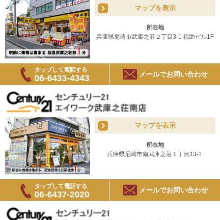
マップを表示
所在地
兵庫県尼崎市武庫之荘２丁目3-1 福助ビル1F
タップして電話する
メールでお問い合わせ
06-6433-4343
マップを表示
所在地
兵庫県尼崎市南武庫之荘１丁目13-1
タップして電話する
メールでお問い合わせ
06-6437-2020