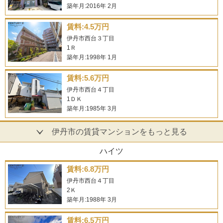
築年月:2016年 2月
賃料:4.5万円
伊丹市西台３丁目
1Ｒ
築年月:1998年 1月
賃料:5.6万円
伊丹市西台４丁目
1ＤＫ
築年月:1985年 3月
伊丹市の賃貸マンションをもっと見る
ハイツ
賃料:6.8万円
伊丹市西台４丁目
2Ｋ
築年月:1988年 3月
賃料:6.5万円