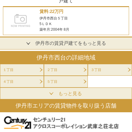
戸建て
賃料:22万円
伊丹市西台５丁目
5ＬＤＫ
築年月:2004年 8月
伊丹市の賃貸戸建てをもっと見る
伊丹市西台の詳細地域
１丁目
２丁目
３丁目
４丁目
５丁目
もっと見る
伊丹市エリアの賃貸物件を取り扱う店舗