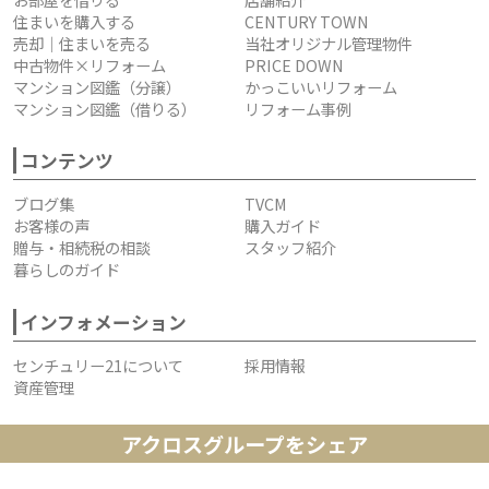
住まいを購入する
CENTURY TOWN
売却｜住まいを売る
当社オリジナル管理物件
中古物件×リフォーム
PRICE DOWN
マンション図鑑（分譲）
かっこいいリフォーム
マンション図鑑（借りる）
リフォーム事例
コンテンツ
ブログ集
TVCM
お客様の声
購入ガイド
贈与・相続税の相談
スタッフ紹介
暮らしのガイド
インフォメーション
センチュリー21について
採用情報
資産管理
アクロスグループをシェア