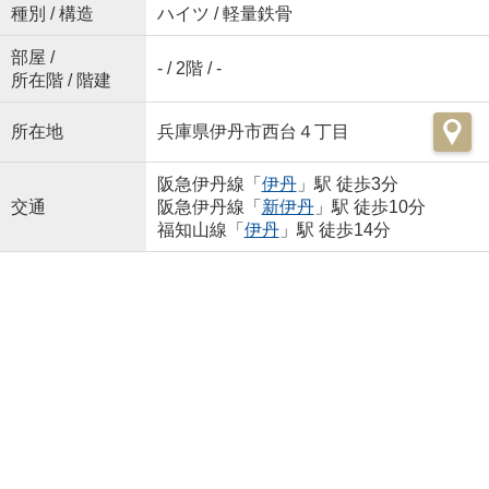
種別 / 構造
ハイツ / 軽量鉄骨
部屋 /
- / 2階 / -
所在階 / 階建
所在地
兵庫県伊丹市西台４丁目
阪急伊丹線「
伊丹
」駅 徒歩3分
交通
阪急伊丹線「
新伊丹
」駅 徒歩10分
福知山線「
伊丹
」駅 徒歩14分