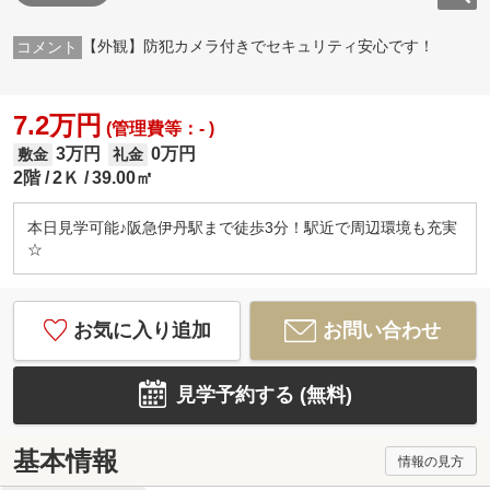
【外観】防犯カメラ付きでセキュリティ安心です！
7.2万円
(管理費等：- )
3万円
0万円
敷金
礼金
2階
2Ｋ
39.00㎡
本日見学可能♪阪急伊丹駅まで徒歩3分！駅近で周辺環境も充実
☆
お気に入り追加
お問い合わせ
見学予約する (無料)
基本情報
情報の見方