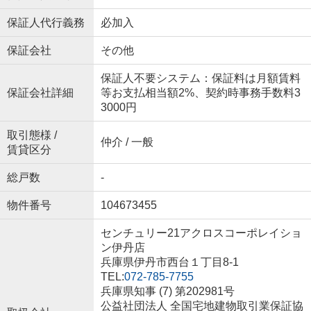
保証人代行義務
必加入
保証会社
その他
保証人不要システム：保証料は月額賃料
保証会社詳細
等お支払相当額2%、契約時事務手数料3
3000円
取引態様 /
仲介 / 一般
賃貸区分
総戸数
-
物件番号
104673455
センチュリー21アクロスコーポレイショ
ン伊丹店
兵庫県伊丹市西台１丁目8-1
TEL:
072-785-7755
兵庫県知事 (7) 第202981号
公益社団法人 全国宅地建物取引業保証協