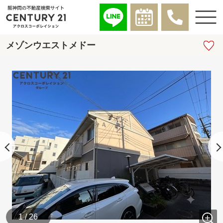
メゾンウエストメドー
1 / 26