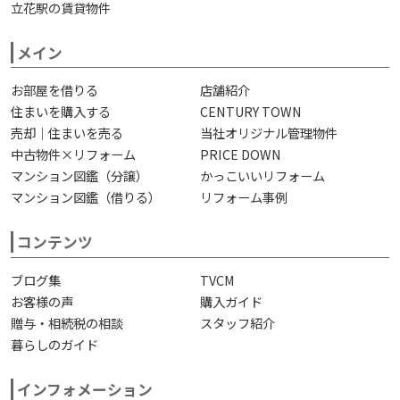
立花駅の賃貸物件
メイン
お部屋を借りる
店舗紹介
住まいを購入する
CENTURY TOWN
売却｜住まいを売る
当社オリジナル管理物件
中古物件×リフォーム
PRICE DOWN
マンション図鑑（分譲）
かっこいいリフォーム
マンション図鑑（借りる）
リフォーム事例
コンテンツ
ブログ集
TVCM
お客様の声
購入ガイド
贈与・相続税の相談
スタッフ紹介
暮らしのガイド
インフォメーション