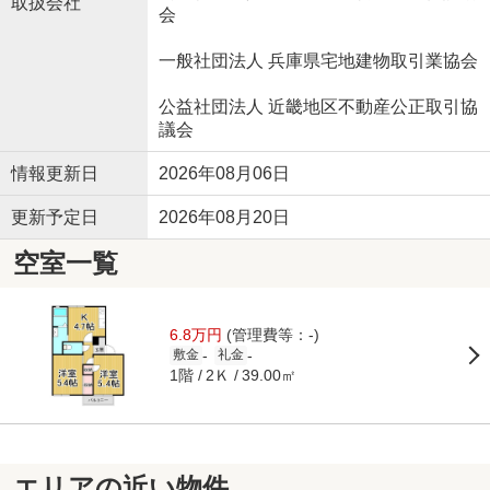
取扱会社
会
一般社団法人 兵庫県宅地建物取引業協会
公益社団法人 近畿地区不動産公正取引協
議会
情報更新日
2026年08月06日
更新予定日
2026年08月20日
空室一覧
6.8万円
(管理費等：-)
-
-
敷金
礼金
1階
2Ｋ
39.00㎡
エリアの近い物件