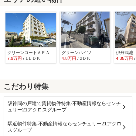
グリーンコートＡＲＡＭＡＫＩ
グリーンハイツ
伊丹鴻池
7.9万円
/ 1ＬＤＫ
4.8万円
/ 2ＤＫ
4.35万円
こだわり特集
阪神間の戸建て賃貸物件特集-不動産情報ならセンチ
ュリー21アクロスグループ
駅近物件特集-不動産情報ならセンチュリー21アクロ
スグループ