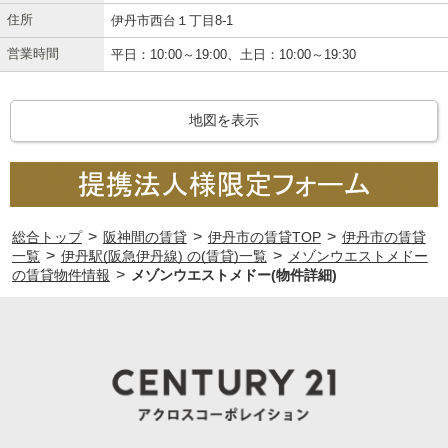
住所
伊丹市西台１丁目8-1
営業時間
平日：10:00～19:00、土日：10:00～19:30
地図を表示
>
>
>
総合トップ
阪神間の賃貸
伊丹市の賃貸TOP
伊丹市の賃貸
>
>
一覧
伊丹駅(阪急伊丹線) の(賃貸)一覧
メゾンウエストメドー
>
の賃貸物件情報
メゾンウエストメドー(物件詳細)