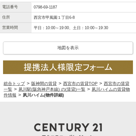
電話番号
0798-69-1187
住所
西宮市甲風園１丁目6-8
営業時間
平日：10:00～19:00、土日：10:00～19:30
地図を表示
>
>
>
総合トップ
阪神間の賃貸
西宮市の賃貸TOP
西宮市の賃貸
>
>
一覧
夙川駅(阪急神戸本線) の(賃貸)一覧
夙川ハイムの賃貸物
>
件情報
夙川ハイム(物件詳細)