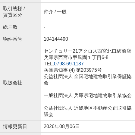
取引態様 /
仲介 / 一般
賃貸区分
総戸数
-
物件番号
104144490
センチュリー21アクロス西宮北口駅前店
兵庫県西宮市甲風園１丁目6-8
TEL:
0798-69-1187
兵庫県知事 (4) 第203975号
公益社団法人 全国宅地建物取引業保証協
取扱会社
会
一般社団法人 兵庫県宅地建物取引業協会
公益社団法人 近畿地区不動産公正取引協
議会
情報更新日
2026年08月06日