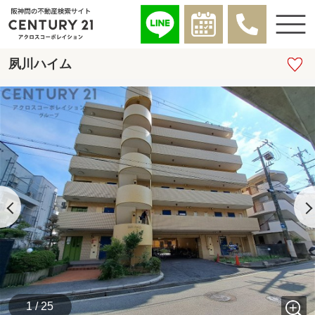
夙川ハイム
1 / 25