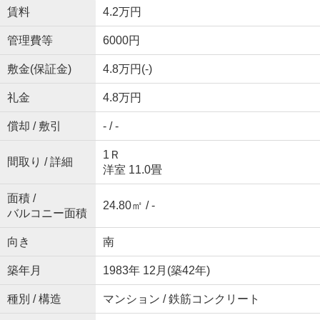
賃料
4.2万円
管理費等
6000円
敷金(保証金)
4.8万円(-)
礼金
4.8万円
償却 / 敷引
- / -
1Ｒ
間取り / 詳細
洋室 11.0畳
面積 /
24.80㎡ / -
バルコニー面積
向き
南
築年月
1983年 12月(築42年)
種別 / 構造
マンション / 鉄筋コンクリート