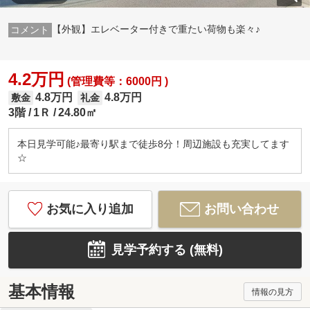
【外観】エレベーター付きで重たい荷物も楽々♪
4.2万円
(管理費等：6000円 )
4.8万円
4.8万円
敷金
礼金
3階
1Ｒ
24.80㎡
本日見学可能♪最寄り駅まで徒歩8分！周辺施設も充実してます
☆
お気に入り追加
お問い合わせ
見学予約する (無料)
基本情報
情報の見方