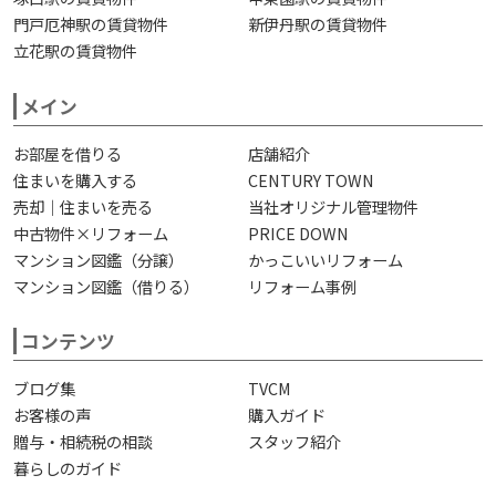
門戸厄神駅の賃貸物件
新伊丹駅の賃貸物件
立花駅の賃貸物件
メイン
お部屋を借りる
店舗紹介
住まいを購入する
CENTURY TOWN
売却｜住まいを売る
当社オリジナル管理物件
中古物件×リフォーム
PRICE DOWN
マンション図鑑（分譲）
かっこいいリフォーム
マンション図鑑（借りる）
リフォーム事例
コンテンツ
ブログ集
TVCM
お客様の声
購入ガイド
贈与・相続税の相談
スタッフ紹介
暮らしのガイド