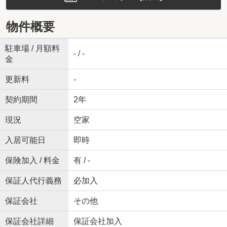
物件概要
駐車場 / 月額料
- / -
金
更新料
-
契約期間
2年
現況
空家
入居可能日
即時
保険加入 / 料金
有 / -
保証人代行義務
必加入
保証会社
その他
保証会社詳細
保証会社加入