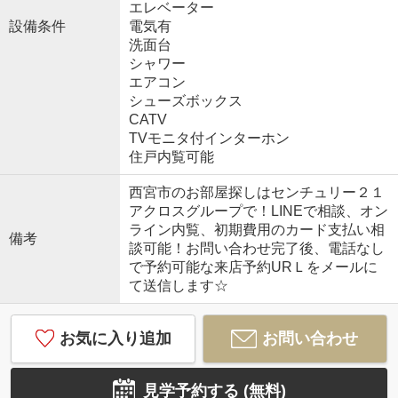
エレベーター
設備条件
電気有
洗面台
シャワー
エアコン
シューズボックス
CATV
TVモニタ付インターホン
住戸内覧可能
西宮市のお部屋探しはセンチュリー２１
アクロスグループで！LINEで相談、オン
ライン内覧、初期費用のカード支払い相
備考
談可能！お問い合わせ完了後、電話なし
で予約可能な来店予約URＬをメールに
て送信します☆
お気に入り追加
お問い合わせ
見学予約する (無料)