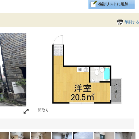
検討リストに追加
印刷す
間取り