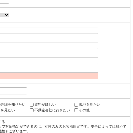
の詳細を知りたい
資料がほしい
現地を見たい
図を見たい
不動産会社に行きたい
その他
する
ッフ対応指定ができるのは、女性のみのお客様限定です。場合によっては対応で
能性もございます。