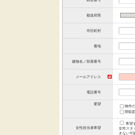
郵便番号
都道府県
市区町村
番地
建物名／部屋番号
メールアドレス
電話番号
要望
物件
間取
希望
女性担当者希望
女性スタ
きない可