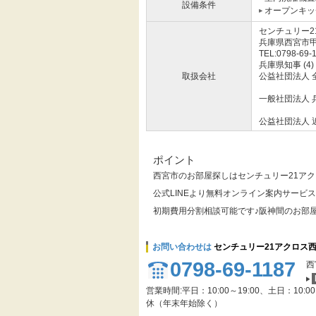
設備条件
オープンキッ
センチュリー2
兵庫県西宮市甲
TEL:0798-69-
兵庫県知事 (4)
取扱会社
公益社団法人 
一般社団法人 
公益社団法人 
ポイント
西宮市のお部屋探しはセンチュリー21ア
公式LINEより無料オンライン案内サービ
初期費用分割相談可能です♪阪神間のお部
お問い合わせは
センチュリー21アクロス
0798-69-1187
西
営業時間:平日：10:00～19:00、土日：10:0
休（年末年始除く）