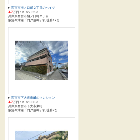
西宮市樋ノ口町２丁目のハイツ
3.7
万円 1Ｋ /22.35㎡
兵庫県西宮市樋ノ口町２丁目
阪急今津線「門戸厄神」駅 徒歩17分
西宮市下大市東町のマンション
3.7
万円 1Ｋ /20.00㎡
兵庫県西宮市下大市東町
阪急今津線「門戸厄神」駅 徒歩7分