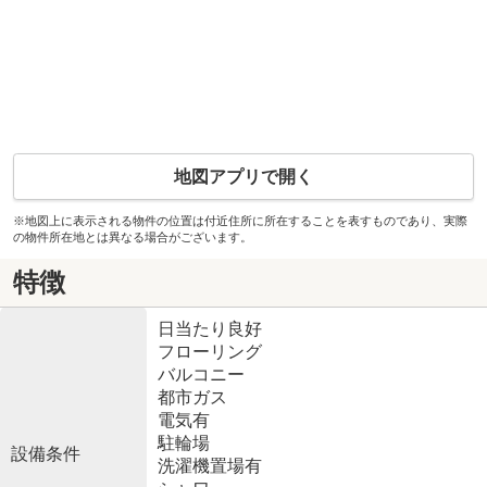
地図アプリで開く
※地図上に表示される物件の位置は付近住所に所在することを表すものであり、実際
の物件所在地とは異なる場合がございます。
特徴
日当たり良好
フローリング
バルコニー
都市ガス
電気有
駐輪場
設備条件
洗濯機置場有