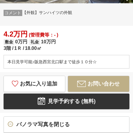
【外観】サンハイツの外観
4.2万円
(管理費等：- )
0万円
10万円
敷金
礼金
3階
1Ｒ
18.00㎡
本日見学可能♪阪急西宮北口駅まで徒歩１０分☆
お気に入り追加
お問い合わせ
見学予約する (無料)
パノラマ写真を閉じる