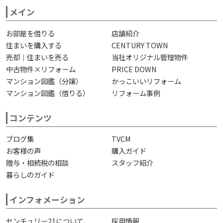
メイン
お部屋を借りる
店舗紹介
住まいを購入する
CENTURY TOWN
売却｜住まいを売る
当社オリジナル管理物件
中古物件×リフォーム
PRICE DOWN
マンション図鑑（分譲）
かっこいいリフォーム
マンション図鑑（借りる）
リフォーム事例
コンテンツ
ブログ集
TVCM
お客様の声
購入ガイド
贈与・相続税の相談
スタッフ紹介
暮らしのガイド
インフォメーション
センチュリー21について
採用情報