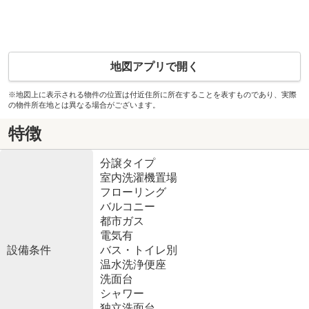
地図アプリで開く
※地図上に表示される物件の位置は付近住所に所在することを表すものであり、実際
の物件所在地とは異なる場合がございます。
特徴
分譲タイプ
室内洗濯機置場
フローリング
バルコニー
都市ガス
電気有
設備条件
バス・トイレ別
温水洗浄便座
洗面台
シャワー
独立洗面台