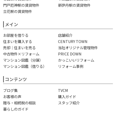
門戸厄神駅の賃貸物件
新伊丹駅の賃貸物件
立花駅の賃貸物件
メイン
お部屋を借りる
店舗紹介
住まいを購入する
CENTURY TOWN
売却｜住まいを売る
当社オリジナル管理物件
中古物件×リフォーム
PRICE DOWN
マンション図鑑（分譲）
かっこいいリフォーム
マンション図鑑（借りる）
リフォーム事例
コンテンツ
ブログ集
TVCM
お客様の声
購入ガイド
贈与・相続税の相談
スタッフ紹介
暮らしのガイド