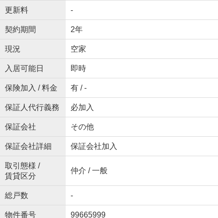
更新料
-
契約期間
2年
現況
空家
入居可能日
即時
保険加入 / 料金
有 / -
保証人代行義務
必加入
保証会社
その他
保証会社詳細
保証会社加入
取引態様 /
仲介 / 一般
賃貸区分
総戸数
-
物件番号
99665999