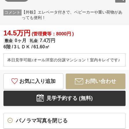
【外観】エレベータ付きで、ベビーカーや重い荷物があ
っても便利！
14.5万円
(管理費等：8000円 )
0ヶ月
7.4万円
敷金
礼金
6階
3ＬＤＫ
61.60㎡
本日見学可能♪オール洋室の分譲マンション！室内キレイです♪
お気に入り追加
お問い合わせ
見学予約する (無料)
パノラマ写真を閉じる