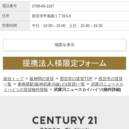
電話番号
0798-69-1187
住所
西宮市甲風園１丁目6-8
営業時間
平日：10:00～19:00、土日：10:00～19:30
地図を表示
>
>
>
総合トップ
阪神間の賃貸
西宮市の賃貸TOP
西宮市の賃貸
>
>
一覧
東鳴尾駅(阪神武庫川線) の(賃貸)一覧
武庫川ニュースカ
>
イハイツの賃貸物件情報
武庫川ニュースカイハイツ(物件詳細)