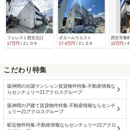
フォレスト西宮北口
ボヌールウエスト
西宮市東
17万円
/ 2ＬＤＫ
17.4万円
/ 2ＬＤＫ
12万円
/
こだわり特集
阪神間の分譲マンション賃貸物件特集-不動産情報な
らセンチュリー21アクロスグループ
阪神間の戸建て賃貸物件特集-不動産情報ならセンチ
ュリー21アクロスグループ
駅近物件特集-不動産情報ならセンチュリー21アクロ