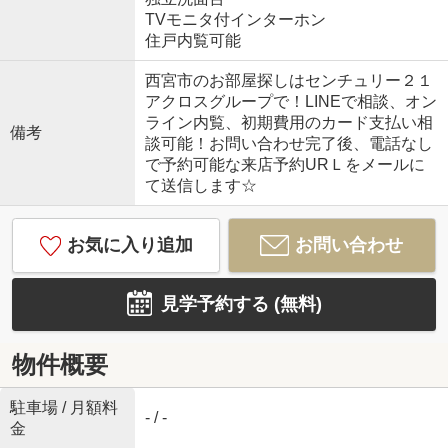
TVモニタ付インターホン
住戸内覧可能
西宮市のお部屋探しはセンチュリー２１
アクロスグループで！LINEで相談、オン
ライン内覧、初期費用のカード支払い相
備考
談可能！お問い合わせ完了後、電話なし
で予約可能な来店予約URＬをメールに
て送信します☆
お気に入り追加
お問い合わせ
見学予約する (無料)
物件概要
駐車場 / 月額料
- / -
金