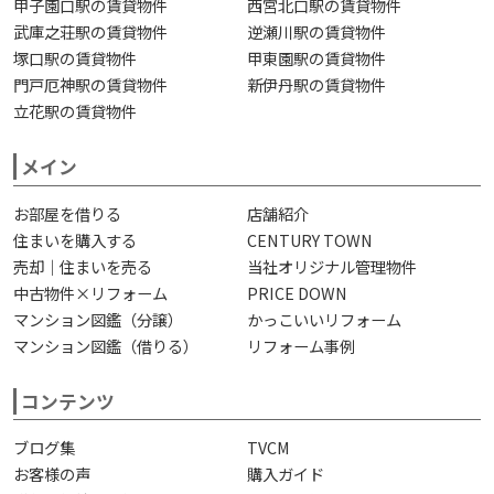
甲子園口駅の賃貸物件
西宮北口駅の賃貸物件
武庫之荘駅の賃貸物件
逆瀬川駅の賃貸物件
塚口駅の賃貸物件
甲東園駅の賃貸物件
門戸厄神駅の賃貸物件
新伊丹駅の賃貸物件
立花駅の賃貸物件
メイン
お部屋を借りる
店舗紹介
住まいを購入する
CENTURY TOWN
売却｜住まいを売る
当社オリジナル管理物件
中古物件×リフォーム
PRICE DOWN
マンション図鑑（分譲）
かっこいいリフォーム
マンション図鑑（借りる）
リフォーム事例
コンテンツ
ブログ集
TVCM
お客様の声
購入ガイド