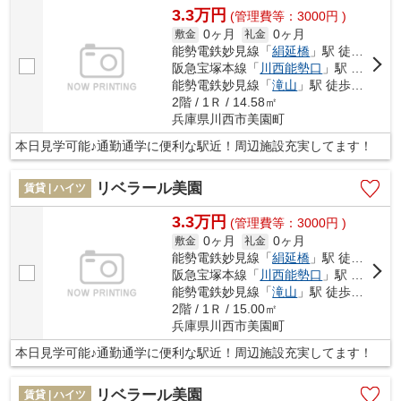
3.3万円
(管理費等：3000円 )
0ヶ月
0ヶ月
敷金
礼金
能勢電鉄妙見線「
絹延橋
」駅 徒歩5分
阪急宝塚本線「
川西能勢口
」駅 徒歩13分
能勢電鉄妙見線「
滝山
」駅 徒歩15分
2階 / 1Ｒ / 14.58㎡
兵庫県川西市美園町
本日見学可能♪通勤通学に便利な駅近！周辺施設充実してます！
リベラール美園
賃貸 | ハイツ
3.3万円
(管理費等：3000円 )
0ヶ月
0ヶ月
敷金
礼金
能勢電鉄妙見線「
絹延橋
」駅 徒歩5分
阪急宝塚本線「
川西能勢口
」駅 徒歩13分
能勢電鉄妙見線「
滝山
」駅 徒歩15分
2階 / 1Ｒ / 15.00㎡
兵庫県川西市美園町
本日見学可能♪通勤通学に便利な駅近！周辺施設充実してます！
リベラール美園
賃貸 | ハイツ