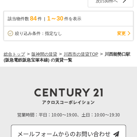
次の30件へ
84
1～30
該当物件数
件
件を表示
変更
絞り込み条件：
指定なし
>
>
>
総合トップ
阪神間の賃貸
川西市の賃貸TOP
川西能勢口駅
(阪急電鉄阪急宝塚本線) の賃貸一覧
営業時間：
平日：10:00～19:00、土日：10:00～19:30