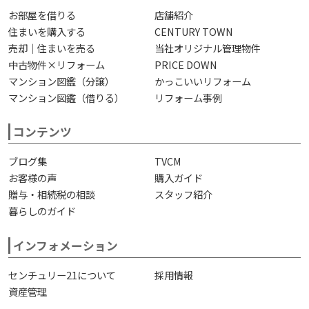
お部屋を借りる
店舗紹介
住まいを購入する
CENTURY TOWN
売却｜住まいを売る
当社オリジナル管理物件
中古物件×リフォーム
PRICE DOWN
マンション図鑑（分譲）
かっこいいリフォーム
マンション図鑑（借りる）
リフォーム事例
コンテンツ
ブログ集
TVCM
お客様の声
購入ガイド
贈与・相続税の相談
スタッフ紹介
暮らしのガイド
インフォメーション
センチュリー21について
採用情報
資産管理