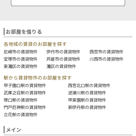
お部屋を借りる
各地域の賃貸のお部屋を探す
尼崎市の賃貸物件
伊丹市の賃貸物件
西宮市の賃貸物件
宝塚市の賃貸物件
芦屋市の賃貸物件
川西市の賃貸物件
東灘区の賃貸物件
灘区の賃貸物件
駅から賃貸物件のお部屋を探す
甲子園口駅の賃貸物件
西宮北口駅の賃貸物件
武庫之荘駅の賃貸物件
逆瀬川駅の賃貸物件
塚口駅の賃貸物件
甲東園駅の賃貸物件
門戸厄神駅の賃貸物件
新伊丹駅の賃貸物件
立花駅の賃貸物件
メイン