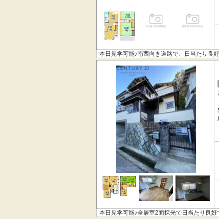
本日見学可能♪南西向き道路で、日当たり良
本日見学可能♪全居室2面採光で日当たり良好