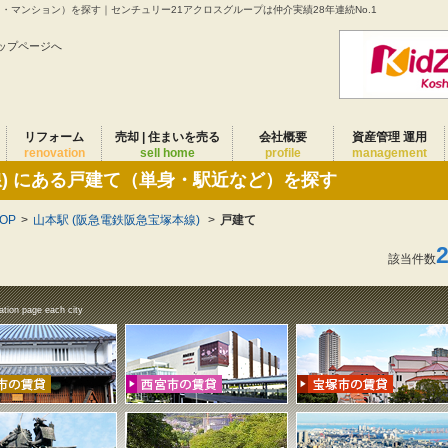
ト・マンション）を探す｜センチュリー21アクロスグループは仲介実績28年連続No.1
ップページへ
リフォーム
売却 | 住まいを売る
会社概要
資産管理 運用
renovation
sell home
profile
management
線) にある戸建て（単身・駅近など）を探す
OP
>
山本駅 (阪急電鉄阪急宝塚本線)
>
戸建て
該当件数
ation page each city