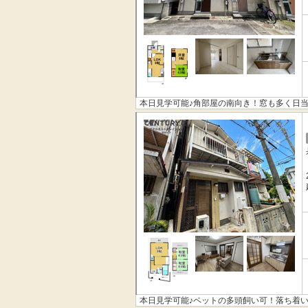
本日見学可能♪角部屋の南向き！窓も多く日
本日見学可能♪ペットの多頭飼い可！落ち着い