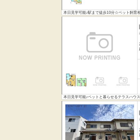
本日見学可能♪駅まで徒歩10分☆ペット飼育
本日見学可能♪ペットと暮らせるテラスハウス