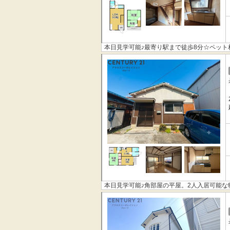
本日見学可能♪最寄り駅まで徒歩8分☆ペット
本日見学可能♪角部屋の平屋。2人入居可能な