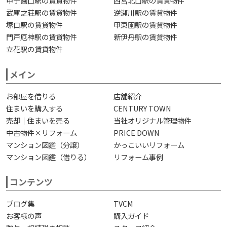
甲子園口駅の賃貸物件
西宮北口駅の賃貸物件
武庫之荘駅の賃貸物件
逆瀬川駅の賃貸物件
塚口駅の賃貸物件
甲東園駅の賃貸物件
門戸厄神駅の賃貸物件
新伊丹駅の賃貸物件
立花駅の賃貸物件
メイン
お部屋を借りる
店舗紹介
住まいを購入する
CENTURY TOWN
売却｜住まいを売る
当社オリジナル管理物件
中古物件×リフォーム
PRICE DOWN
マンション図鑑（分譲）
かっこいいリフォーム
マンション図鑑（借りる）
リフォーム事例
コンテンツ
ブログ集
TVCM
お客様の声
購入ガイド