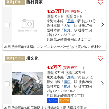
西村貸家
賃貸 | 戸建て
4.25万円
(管理費等：- )
0ヶ月
2ヶ月
敷金
礼金
東海道本線「
尼崎
」駅 徒歩11分
阪神本線「
大物
」駅 徒歩17分
阪神本線「
杭瀬
」駅 徒歩21分
2階 / 2Ｋ / 22.71㎡
兵庫県尼崎市長洲西通２丁目
本日見学可能♪近隣にコンビニやスーパーがあり買い物に便利☆
旭文化
賃貸 | ハイツ
4.3万円
(管理費等：- )
0万円
10万円
敷金
礼金
東海道本線「
尼崎
」駅 徒歩8分
福知山線「
塚口
」駅 徒歩29分
阪神本線「
杭瀬
」駅 徒歩33分
2階 / 2Ｋ / 23.10㎡
兵庫県尼崎市潮江２丁目
パノラマ
室内写真
本日見学可能♪JR尼崎駅まで徒歩8分！周辺環境充実☆