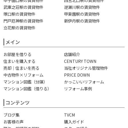
甲子園口駅の賃貸物件
西宮北口駅の賃貸物件
武庫之荘駅の賃貸物件
逆瀬川駅の賃貸物件
塚口駅の賃貸物件
甲東園駅の賃貸物件
門戸厄神駅の賃貸物件
新伊丹駅の賃貸物件
立花駅の賃貸物件
メイン
お部屋を借りる
店舗紹介
住まいを購入する
CENTURY TOWN
売却｜住まいを売る
当社オリジナル管理物件
中古物件×リフォーム
PRICE DOWN
マンション図鑑（分譲）
かっこいいリフォーム
マンション図鑑（借りる）
リフォーム事例
コンテンツ
ブログ集
TVCM
お客様の声
購入ガイド