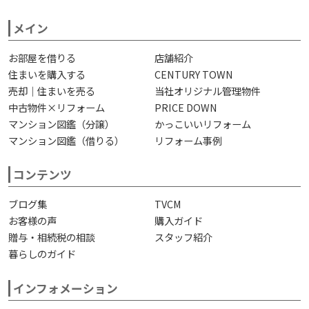
メイン
お部屋を借りる
店舗紹介
住まいを購入する
CENTURY TOWN
売却｜住まいを売る
当社オリジナル管理物件
中古物件×リフォーム
PRICE DOWN
マンション図鑑（分譲）
かっこいいリフォーム
マンション図鑑（借りる）
リフォーム事例
コンテンツ
ブログ集
TVCM
お客様の声
購入ガイド
贈与・相続税の相談
スタッフ紹介
暮らしのガイド
インフォメーション