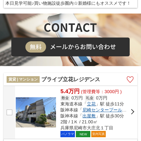
本日見学可能♪買い物施設徒歩圏内☆新婚様にもオススメです！
プライブ立花レジデンス
賃貸 | マンション
5.4万円
(管理費等：3000円 )
0万円
0万円
敷金
礼金
東海道本線「
立花
」駅 徒歩11分
阪神本線「
尼崎センタープール前
」駅 徒
阪神本線「
出屋敷
」駅 徒歩30分
2階 / 1Ｋ / 21.00㎡
兵庫県尼崎市大庄北１丁目
パノラマ
室内写真
NEW