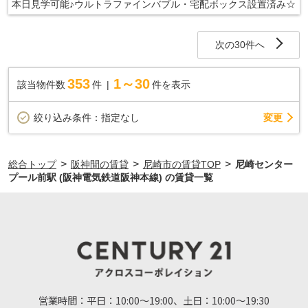
本日見学可能♪ウルトラファインバブル・宅配ボックス設置済み☆
次の30件へ
353
1～30
該当物件数
件
件を表示
変更
絞り込み条件：
指定なし
>
>
>
総合トップ
阪神間の賃貸
尼崎市の賃貸TOP
尼崎センター
プール前駅 (阪神電気鉄道阪神本線) の賃貸一覧
営業時間：
平日：10:00～19:00、土日：10:00～19:30