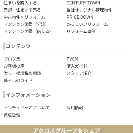
住まいを購入する
CENTURY TOWN
売却｜住まいを売る
当社オリジナル管理物件
中古物件×リフォーム
PRICE DOWN
マンション図鑑（分譲）
かっこいいリフォーム
マンション図鑑（借りる）
リフォーム事例
コンテンツ
ブログ集
TVCM
お客様の声
購入ガイド
贈与・相続税の相談
スタッフ紹介
暮らしのガイド
インフォメーション
センチュリー21について
採用情報
資産管理
アクロスグループをシェア