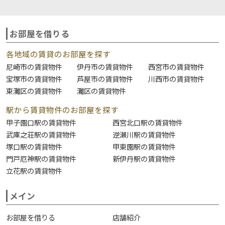
お部屋を借りる
各地域の賃貸のお部屋を探す
尼崎市の賃貸物件
伊丹市の賃貸物件
西宮市の賃貸物件
宝塚市の賃貸物件
芦屋市の賃貸物件
川西市の賃貸物件
東灘区の賃貸物件
灘区の賃貸物件
駅から賃貸物件のお部屋を探す
甲子園口駅の賃貸物件
西宮北口駅の賃貸物件
武庫之荘駅の賃貸物件
逆瀬川駅の賃貸物件
塚口駅の賃貸物件
甲東園駅の賃貸物件
門戸厄神駅の賃貸物件
新伊丹駅の賃貸物件
立花駅の賃貸物件
メイン
お部屋を借りる
店舗紹介