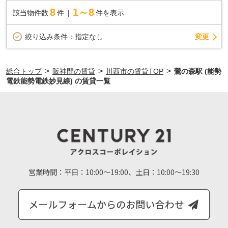
8
1～8
該当物件数
件
件を表示
変更
絞り込み条件：
指定なし
>
>
>
総合トップ
阪神間の賃貸
川西市の賃貸TOP
鶯の森駅 (能勢
電鉄能勢電鉄妙見線) の賃貸一覧
営業時間：
平日：10:00～19:00、土日：10:00～19:30