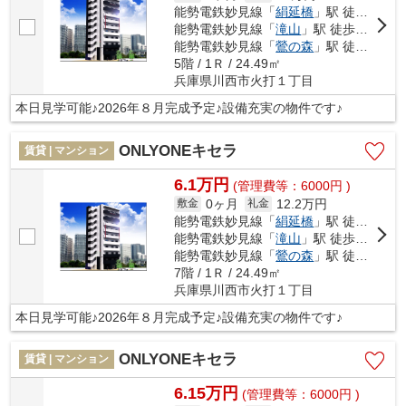
能勢電鉄妙見線「
絹延橋
」駅 徒歩9分
能勢電鉄妙見線「
滝山
」駅 徒歩9分
能勢電鉄妙見線「
鶯の森
」駅 徒歩18分
5階 / 1Ｒ / 24.49㎡
兵庫県川西市火打１丁目
本日見学可能♪2026年８月完成予定♪設備充実の物件です♪
ONLYONEキセラ
賃貸 | マンション
6.1万円
(管理費等：6000円 )
0ヶ月
12.2万円
敷金
礼金
能勢電鉄妙見線「
絹延橋
」駅 徒歩9分
能勢電鉄妙見線「
滝山
」駅 徒歩9分
能勢電鉄妙見線「
鶯の森
」駅 徒歩18分
7階 / 1Ｒ / 24.49㎡
兵庫県川西市火打１丁目
本日見学可能♪2026年８月完成予定♪設備充実の物件です♪
ONLYONEキセラ
賃貸 | マンション
6.15万円
(管理費等：6000円 )