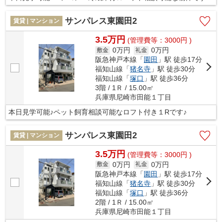
サンパレス東園田2
賃貸 | マンション
3.5万円
(管理費等：3000円 )
0万円
0万円
敷金
礼金
阪急神戸本線「
園田
」駅 徒歩17分
福知山線「
猪名寺
」駅 徒歩30分
福知山線「
塚口
」駅 徒歩36分
3階 / 1Ｒ / 15.00㎡
兵庫県尼崎市田能１丁目
本日見学可能♪ペット飼育相談可能なロフト付き１Rです♪
サンパレス東園田2
賃貸 | マンション
3.5万円
(管理費等：3000円 )
0万円
0万円
敷金
礼金
阪急神戸本線「
園田
」駅 徒歩17分
福知山線「
猪名寺
」駅 徒歩30分
福知山線「
塚口
」駅 徒歩36分
2階 / 1Ｒ / 15.00㎡
兵庫県尼崎市田能１丁目