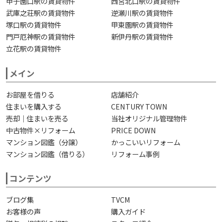
甲子園口駅の賃貸物件
西宮北口駅の賃貸物件
武庫之荘駅の賃貸物件
逆瀬川駅の賃貸物件
塚口駅の賃貸物件
甲東園駅の賃貸物件
門戸厄神駅の賃貸物件
新伊丹駅の賃貸物件
立花駅の賃貸物件
メイン
お部屋を借りる
店舗紹介
住まいを購入する
CENTURY TOWN
売却｜住まいを売る
当社オリジナル管理物件
中古物件×リフォーム
PRICE DOWN
マンション図鑑（分譲）
かっこいいリフォーム
マンション図鑑（借りる）
リフォーム事例
コンテンツ
ブログ集
TVCM
お客様の声
購入ガイド