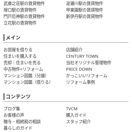
武庫之荘駅の賃貸物件
逆瀬川駅の賃貸物件
塚口駅の賃貸物件
甲東園駅の賃貸物件
門戸厄神駅の賃貸物件
新伊丹駅の賃貸物件
立花駅の賃貸物件
メイン
お部屋を借りる
店舗紹介
住まいを購入する
CENTURY TOWN
売却｜住まいを売る
当社オリジナル管理物件
中古物件×リフォーム
PRICE DOWN
マンション図鑑（分譲）
かっこいいリフォーム
マンション図鑑（借りる）
リフォーム事例
コンテンツ
ブログ集
TVCM
お客様の声
購入ガイド
贈与・相続税の相談
スタッフ紹介
暮らしのガイド