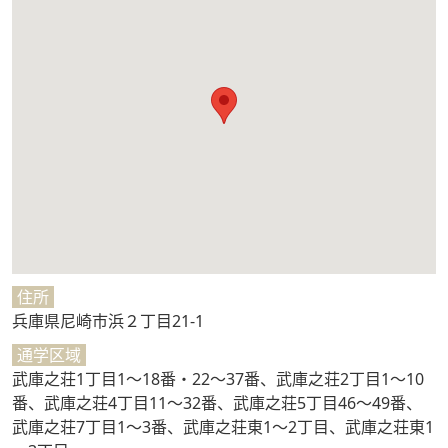
住所
兵庫県尼崎市浜２丁目21-1
通学区域
武庫之荘1丁目1～18番・22～37番、武庫之荘2丁目1～10
番、武庫之荘4丁目11～32番、武庫之荘5丁目46～49番、
武庫之荘7丁目1～3番、武庫之荘東1～2丁目、武庫之荘東1