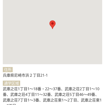
住所
兵庫県尼崎市浜２丁目21-1
通学区域
武庫之荘1丁目1～18番・22～37番、武庫之荘2丁目1～10
番、武庫之荘4丁目11～32番、武庫之荘5丁目46～49番、
武庫之荘7丁目1～3番、武庫之荘東1～2丁目、武庫之荘東1