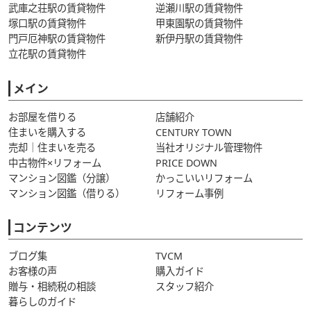
武庫之荘駅の賃貸物件
逆瀬川駅の賃貸物件
塚口駅の賃貸物件
甲東園駅の賃貸物件
門戸厄神駅の賃貸物件
新伊丹駅の賃貸物件
立花駅の賃貸物件
メイン
お部屋を借りる
店舗紹介
住まいを購入する
CENTURY TOWN
売却｜住まいを売る
当社オリジナル管理物件
中古物件×リフォーム
PRICE DOWN
マンション図鑑（分譲）
かっこいいリフォーム
マンション図鑑（借りる）
リフォーム事例
コンテンツ
ブログ集
TVCM
お客様の声
購入ガイド
贈与・相続税の相談
スタッフ紹介
暮らしのガイド