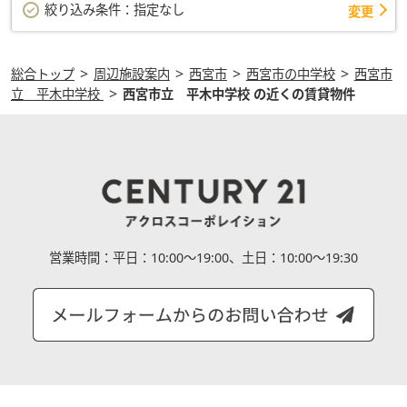
絞り込み条件：
指定なし
変更
>
>
>
>
総合トップ
周辺施設案内
西宮市
西宮市の中学校
西宮市
>
立 平木中学校
西宮市立 平木中学校 の近くの賃貸物件
営業時間：
平日：10:00～19:00、土日：10:00～19:30