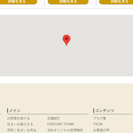
詳細を見る
詳細を見る
詳細を見る
メイン
コンテンツ
お部屋を借りる
店舗紹介
ブログ集
住まいを購入する
CENTURY TOWN
TVCM
売却｜住まいを売る
当社オリジナル管理物件
お客様の声