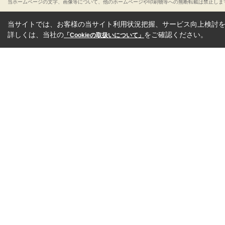
当ホームページの文字、画像等について、他のホームページや印刷物等への無断転載は禁止しま
当サイトでは、お客様の当サイト利用状況把握、サービス向上検討を目
詳しくは、当社の
をご確認ください。
「Cookieの取扱いについて」