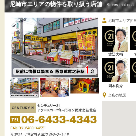
尼崎市エリアの物件を取り扱う店舗
Stores that deal
尼崎市エリア担
渡辺大輔
岡本良介
当店の地図