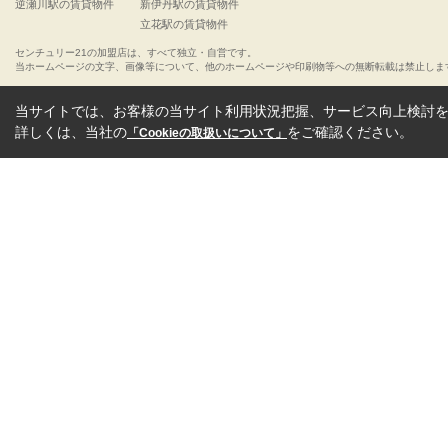
逆瀬川駅の賃貸物件
新伊丹駅の賃貸物件
立花駅の賃貸物件
センチュリー21の加盟店は、すべて独立・自営です。
当ホームページの文字、画像等について、他のホームページや印刷物等への無断転載は禁止しま
当サイトでは、お客様の当サイト利用状況把握、サービス向上検討を目
詳しくは、当社の
をご確認ください。
「Cookieの取扱いについて」