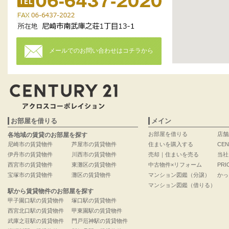
メールでのお問い合わせはコチラから
お部屋を借りる
メイン
お部屋を借りる
店舗
各地域の賃貸のお部屋を探す
尼崎市の賃貸物件
芦屋市の賃貸物件
住まいを購入する
CEN
伊丹市の賃貸物件
川西市の賃貸物件
売却｜住まいを売る
当社
西宮市の賃貸物件
東灘区の賃貸物件
中古物件×リフォーム
PRI
宝塚市の賃貸物件
灘区の賃貸物件
マンション図鑑（分譲）
かっ
マンション図鑑（借りる）
駅から賃貸物件のお部屋を探す
甲子園口駅の賃貸物件
塚口駅の賃貸物件
西宮北口駅の賃貸物件
甲東園駅の賃貸物件
武庫之荘駅の賃貸物件
門戸厄神駅の賃貸物件