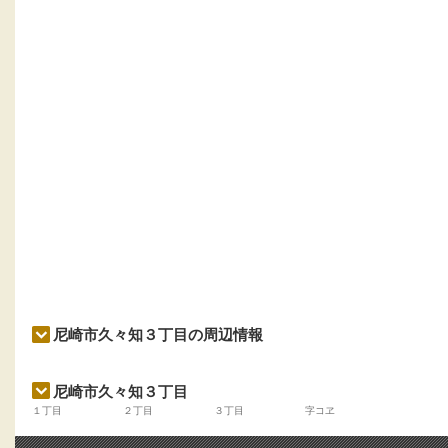
尼崎市久々知３丁目の周辺情報
尼崎市久々知３丁目
１丁目
２丁目
３丁目
字コヱ