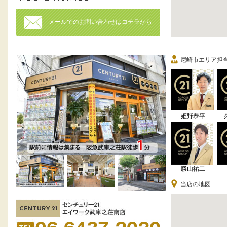
メールでのお問い合わせはコチラから
尼崎市エリア担
姫野恭平
勝山祐二
当店の地図