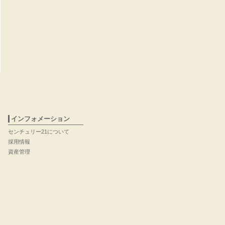
インフォメーション
センチュリー21について
採用情報
資産管理