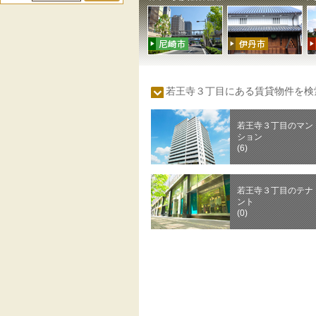
若王寺３丁目にある賃貸物件を
若王寺３丁目のマン
ション
(6)
若王寺３丁目のテナ
ント
(0)