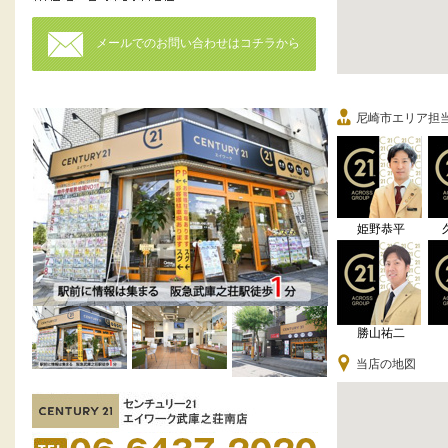
メールでのお問い合わせはコチラから
尼崎市エリア担
姫野恭平
勝山祐二
当店の地図