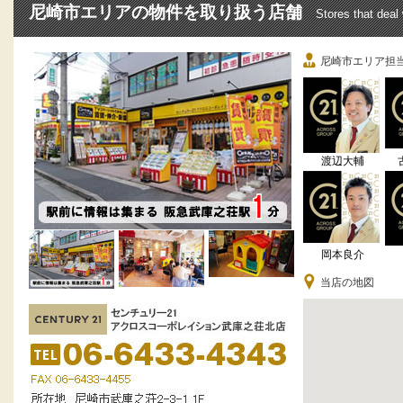
尼崎市エリアの物件を取り扱う店舗
Stores that deal
尼崎市エリア担
渡辺大輔
岡本良介
当店の地図