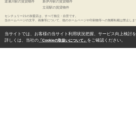
逆瀬川駅の賃貸物件
新伊丹駅の賃貸物件
立花駅の賃貸物件
センチュリー21の加盟店は、すべて独立・自営です。
当ホームページの文字、画像等について、他のホームページや印刷物等への無断転載は禁止しま
当サイトでは、お客様の当サイト利用状況把握、サービス向上検討を目
詳しくは、当社の
をご確認ください。
「Cookieの取扱いについて」