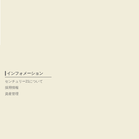
インフォメーション
センチュリー21について
採用情報
資産管理