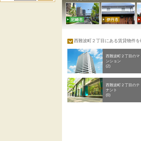
西難波町２丁目にある賃貸物件
西難波町２丁目のマ
ンション
(2)
西難波町２丁目のテ
ナント
(0)