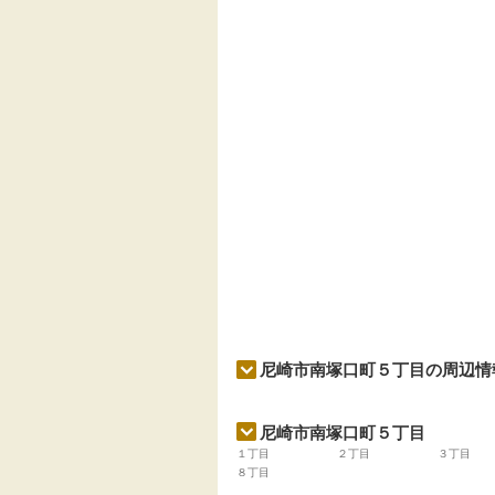
尼崎市南塚口町５丁目の周辺情
尼崎市南塚口町５丁目
１丁目
２丁目
３丁目
８丁目