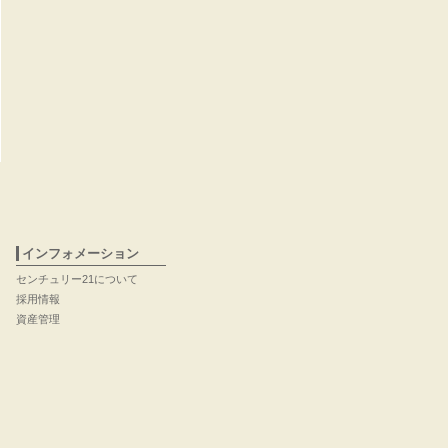
インフォメーション
センチュリー21について
採用情報
資産管理