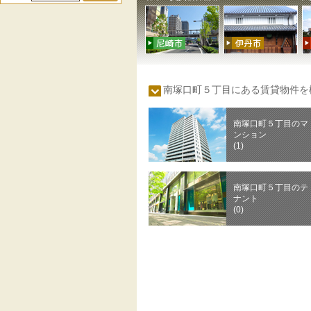
南塚口町５丁目にある賃貸物件
南塚口町５丁目のマ
ンション
(1)
南塚口町５丁目のテ
ナント
(0)