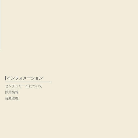
インフォメーション
センチュリー21について
採用情報
資産管理