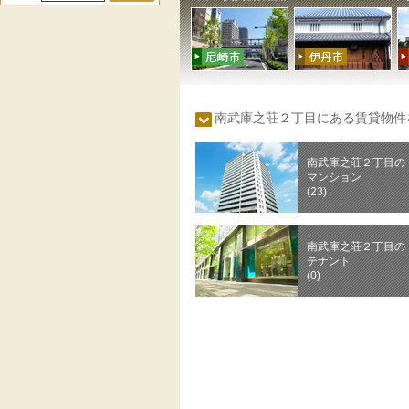
南武庫之荘２丁目にある賃貸物
南武庫之荘２丁目の
マンション
(23)
南武庫之荘２丁目の
テナント
(0)