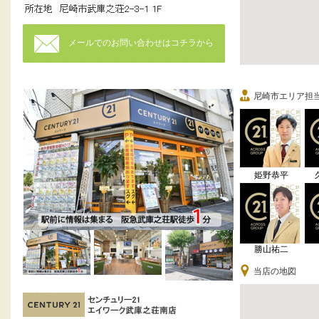
メールでのお問い合わせはコチラから
尼崎市エリア担
姫野恭平
勝山祐二
当店の地図