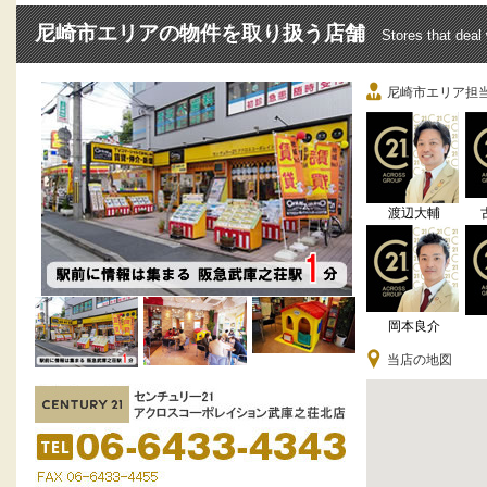
尼崎市エリアの物件を取り扱う店舗
Stores that deal
尼崎市エリア担
渡辺大輔
岡本良介
当店の地図