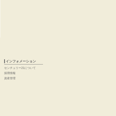
インフォメーション
センチュリー21について
採用情報
資産管理