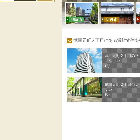
武庫元町２丁目にある賃貸物件
武庫元町２丁目のマ
ンション
(7)
武庫元町２丁目のテ
ナント
(0)