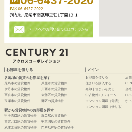
メールでのお問い合わせはコチラから
お部屋を借りる
メイン
お部屋を借りる
店舗
各地域の賃貸のお部屋を探す
尼崎市の賃貸物件
芦屋市の賃貸物件
住まいを購入する
CEN
伊丹市の賃貸物件
川西市の賃貸物件
売却｜住まいを売る
当社
西宮市の賃貸物件
東灘区の賃貸物件
中古物件×リフォーム
PRI
宝塚市の賃貸物件
灘区の賃貸物件
マンション図鑑（分譲）
かっ
マンション図鑑（借りる）
駅から賃貸物件のお部屋を探す
甲子園口駅の賃貸物件
塚口駅の賃貸物件
西宮北口駅の賃貸物件
甲東園駅の賃貸物件
武庫之荘駅の賃貸物件
門戸厄神駅の賃貸物件