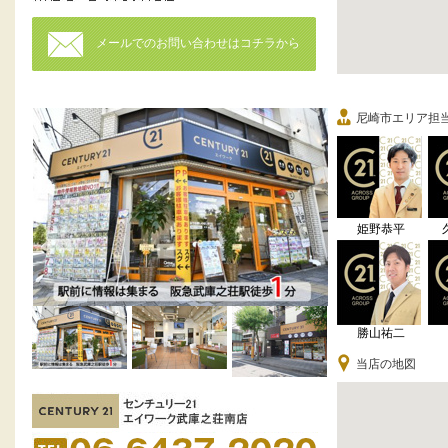
メールでのお問い合わせはコチラから
尼崎市エリア担
姫野恭平
勝山祐二
当店の地図