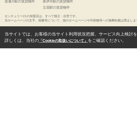
逆瀬川駅の賃貸物件
新伊丹駅の賃貸物件
立花駅の賃貸物件
センチュリー21の加盟店は、すべて独立・自営です。
当ホームページの文字、画像等について、他のホームページや印刷物等への無断転載は禁止しま
当サイトでは、お客様の当サイト利用状況把握、サービス向上検討を目
詳しくは、当社の
をご確認ください。
「Cookieの取扱いについて」