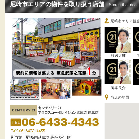
尼崎市エリアの物件を取り扱う店舗
Stores that deal
尼崎市エリア担
渡辺大輔
岡本良介
当店の地図