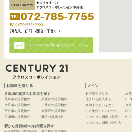
メールでのお問い合わせはコチラから
お部屋を借りる
メイン
お部屋を借りる
店舗
各地域の賃貸のお部屋を探す
尼崎市の賃貸物件
芦屋市の賃貸物件
住まいを購入する
CEN
伊丹市の賃貸物件
川西市の賃貸物件
売却｜住まいを売る
当社
西宮市の賃貸物件
東灘区の賃貸物件
中古物件×リフォーム
PRI
宝塚市の賃貸物件
灘区の賃貸物件
マンション図鑑（分譲）
かっ
マンション図鑑（借りる）
駅から賃貸物件のお部屋を探す
甲子園口駅の賃貸物件
塚口駅の賃貸物件