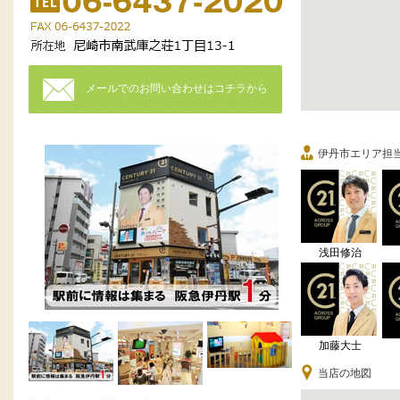
メールでのお問い合わせはコチラから
伊丹市エリア担
浅田修治
加藤大士
当店の地図