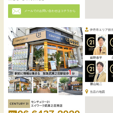
メールでのお問い合わせはコチラから
伊丹市エリア担
姫野恭平
勝山祐二
当店の地図