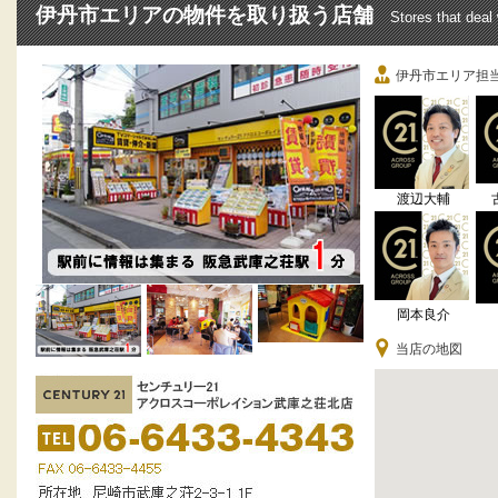
伊丹市エリアの物件を取り扱う店舗
Stores that deal 
伊丹市エリア担
渡辺大輔
岡本良介
当店の地図