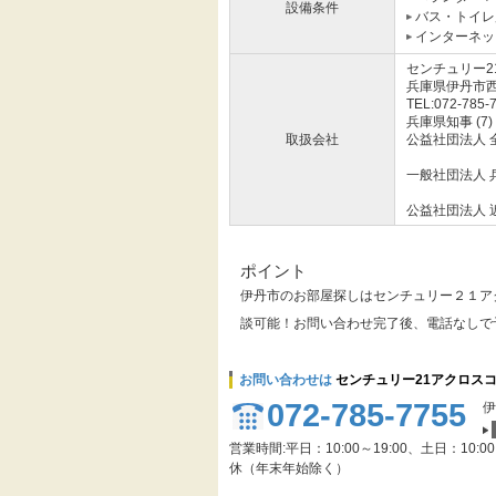
設備条件
バス・トイレ
インターネッ
センチュリー2
兵庫県伊丹市西
TEL:072-785-
兵庫県知事 (7)
取扱会社
公益社団法人 
一般社団法人 
公益社団法人 
ポイント
伊丹市のお部屋探しはセンチュリー２１ア
談可能！お問い合わせ完了後、電話なしで
お問い合わせは
センチュリー21アクロス
072-785-7755
伊
営業時間:平日：10:00～19:00、土日：10:0
休（年末年始除く）