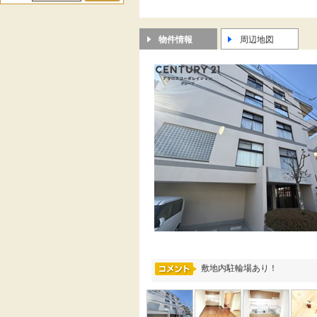
物件情報
周辺地図
敷地内駐輪場あり！