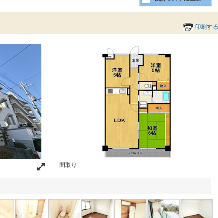
印刷す
間取り