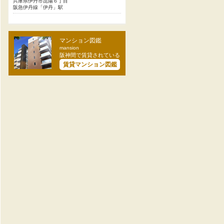
兵庫県伊丹市昆陽６丁目
阪急伊丹線「伊丹」駅
マンション図鑑
mansion
阪神間で賃貸されている
賃貸マンション図鑑