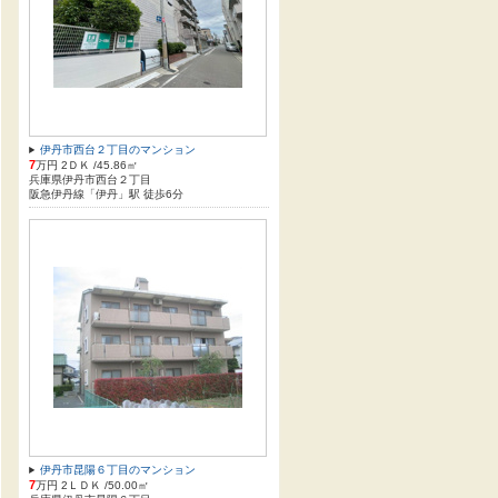
伊丹市西台２丁目のマンション
7
万円 2ＤＫ /45.86㎡
兵庫県伊丹市西台２丁目
阪急伊丹線「伊丹」駅 徒歩6分
伊丹市昆陽６丁目のマンション
7
万円 2ＬＤＫ /50.00㎡