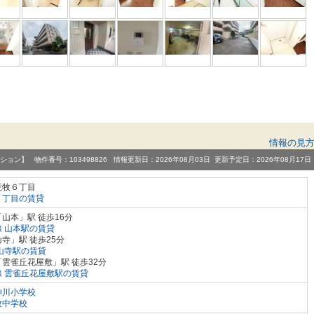
情報の見
ション】 物件番号：103498826 情報更新日：2026年08月03日 更新予定日：2026年08月17日
荒牧６丁目
６丁目の賃貸
山本」駅 徒歩16分
 山本駅の賃貸
寺」駅 徒歩25分
山寺駅の賃貸
雲雀丘花屋敷」駅 徒歩32分
 雲雀丘花屋敷駅の賃貸
神川小学校
牧中学校