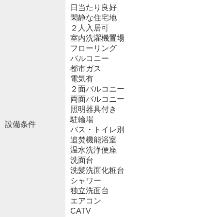
日当たり良好
閑静な住宅地
２人入居可
室内洗濯機置場
フローリング
バルコニー
都市ガス
電気有
２面バルコニー
両面バルコニー
照明器具付き
駐輪場
設備条件
バス・トイレ別
追焚機能浴室
温水洗浄便座
洗面台
洗髪洗面化粧台
シャワー
独立洗面台
エアコン
CATV