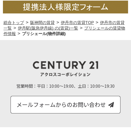
>
>
>
総合トップ
阪神間の賃貸
伊丹市の賃貸TOP
伊丹市の賃貸
>
>
一覧
伊丹駅(阪急伊丹線) の(賃貸)一覧
プリシェールの賃貸物
>
件情報
プリシェール(物件詳細)
営業時間：
平日：10:00～19:00、土日：10:00～19:30