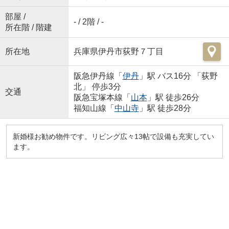
部屋 /
- / 2階 / -
所在階 / 階建
所在地
兵庫県伊丹市荻野７丁目
阪急伊丹線「
伊丹
」駅 バス16分 「荻野
北」 停歩3分
交通
阪急宝塚本線「
山本
」駅 徒歩26分
福知山線「
中山寺
」駅 徒歩28分
新婚様お勧め物件です。リビング広々13帖で設備も充実してい
ます。