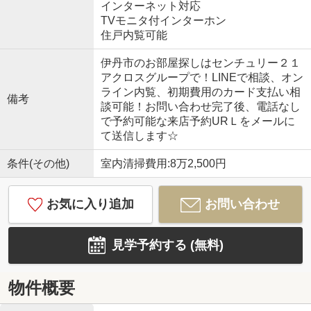
インターネット対応
TVモニタ付インターホン
住戸内覧可能
伊丹市のお部屋探しはセンチュリー２１
アクロスグループで！LINEで相談、オン
ライン内覧、初期費用のカード支払い相
備考
談可能！お問い合わせ完了後、電話なし
で予約可能な来店予約URＬをメールに
て送信します☆
条件(その他)
室内清掃費用:8万2,500円
お気に入り追加
お問い合わせ
見学予約する (無料)
物件概要