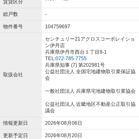
賃貸区分
総戸数
-
物件番号
104759697
センチュリー21アクロスコーポレイショ
ン伊丹店
兵庫県伊丹市西台１丁目8-1
TEL:
072-785-7755
兵庫県知事 (7) 第202981号
公益社団法人 全国宅地建物取引業保証協
取扱会社
会
一般社団法人 兵庫県宅地建物取引業協会
公益社団法人 近畿地区不動産公正取引協
議会
情報更新日
2026年08月06日
更新予定日
2026年08月20日