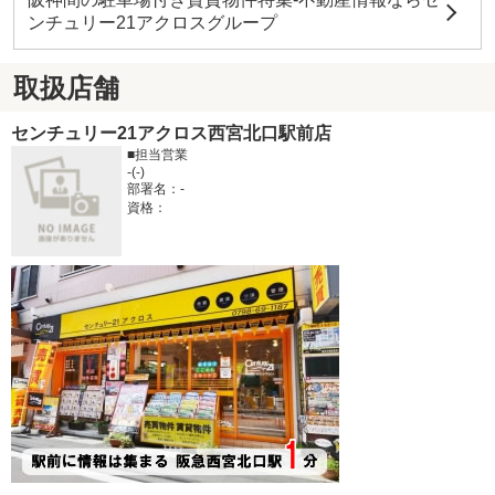
ンチュリー21アクロスグループ
取扱店舗
センチュリー21アクロス西宮北口駅前店
■担当営業
-(-)
部署名：-
資格：