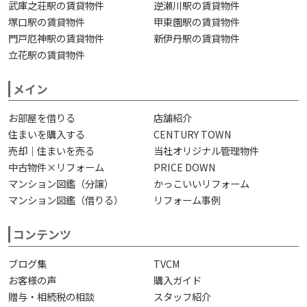
武庫之荘駅の賃貸物件
逆瀬川駅の賃貸物件
塚口駅の賃貸物件
甲東園駅の賃貸物件
門戸厄神駅の賃貸物件
新伊丹駅の賃貸物件
立花駅の賃貸物件
メイン
お部屋を借りる
店舗紹介
住まいを購入する
CENTURY TOWN
売却｜住まいを売る
当社オリジナル管理物件
中古物件×リフォーム
PRICE DOWN
マンション図鑑（分譲）
かっこいいリフォーム
マンション図鑑（借りる）
リフォーム事例
コンテンツ
ブログ集
TVCM
お客様の声
購入ガイド
贈与・相続税の相談
スタッフ紹介