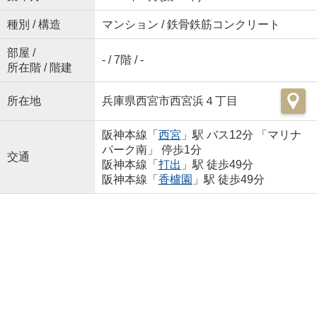
種別 / 構造
マンション / 鉄骨鉄筋コンクリート
部屋 /
- / 7階 / -
所在階 / 階建
所在地
兵庫県西宮市西宮浜４丁目
阪神本線「
西宮
」駅 バス12分 「マリナ
パーク南」 停歩1分
交通
阪神本線「
打出
」駅 徒歩49分
阪神本線「
香櫨園
」駅 徒歩49分