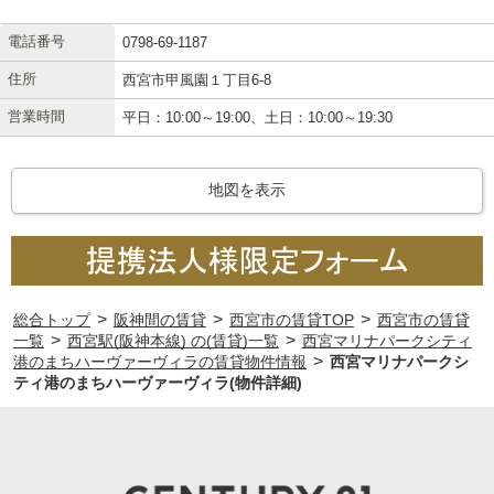
電話番号
0798-69-1187
住所
西宮市甲風園１丁目6-8
営業時間
平日：10:00～19:00、土日：10:00～19:30
地図を表示
>
>
>
総合トップ
阪神間の賃貸
西宮市の賃貸TOP
西宮市の賃貸
>
>
一覧
西宮駅(阪神本線) の(賃貸)一覧
西宮マリナパークシティ
>
港のまちハーヴァーヴィラの賃貸物件情報
西宮マリナパークシ
ティ港のまちハーヴァーヴィラ(物件詳細)