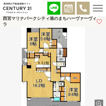
西宮マリナパークシティ港のまちハーヴァーヴィ
ラ