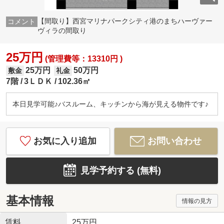
【間取り】西宮マリナパークシティ港のまちハーヴァー
ヴィラの間取り
25万円
(管理費等：13310円 )
25万円
50万円
敷金
礼金
7階
3ＬＤＫ
102.36㎡
本日見学可能♪バスルーム、キッチンから海が見える物件です♪
お気に入り追加
お問い合わせ
見学予約する (無料)
基本情報
情報の見方
賃料
25万円