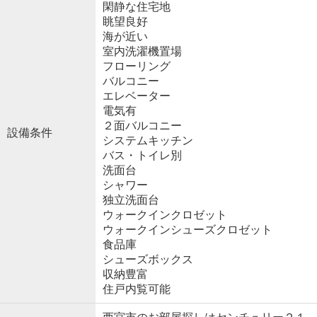
閑静な住宅地
眺望良好
海が近い
室内洗濯機置場
フローリング
バルコニー
エレベーター
電気有
２面バルコニー
設備条件
システムキッチン
バス・トイレ別
洗面台
シャワー
独立洗面台
ウォークインクロゼット
ウォークインシューズクロゼット
食品庫
シューズボックス
収納豊富
住戸内覧可能