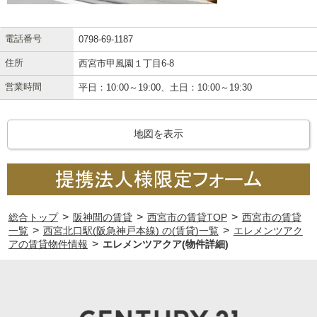
電話番号
0798-69-1187
住所
西宮市甲風園１丁目6-8
営業時間
平日：10:00～19:00、土日：10:00～19:30
地図を表示
>
>
>
総合トップ
阪神間の賃貸
西宮市の賃貸TOP
西宮市の賃貸
>
>
一覧
西宮北口駅(阪急神戸本線) の(賃貸)一覧
エレメンツアク
>
アの賃貸物件情報
エレメンツアクア(物件詳細)