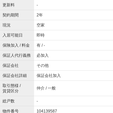
更新料
-
契約期間
2年
現況
空家
入居可能日
即時
保険加入 / 料金
有 / -
保証人代行義務
必加入
保証会社
その他
保証会社詳細
保証会社加入
取引態様 /
仲介 / 一般
賃貸区分
総戸数
-
物件番号
104139587