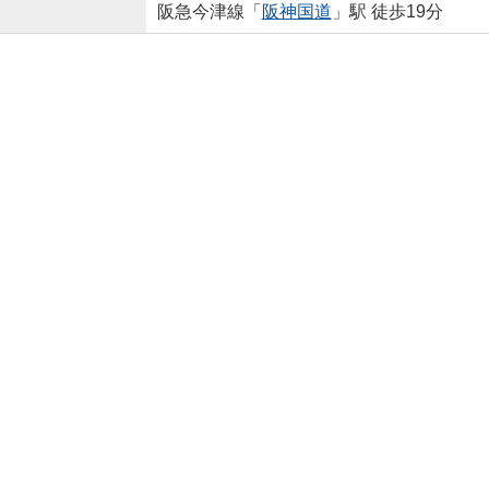
阪急今津線「
阪神国道
」駅 徒歩19分