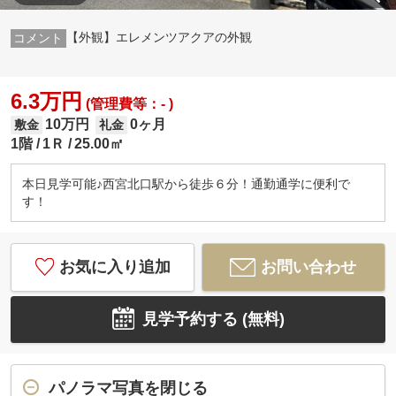
【外観】エレメンツアクアの外観
6.3万円
(管理費等：- )
10万円
0ヶ月
敷金
礼金
1階
1Ｒ
25.00㎡
本日見学可能♪西宮北口駅から徒歩６分！通勤通学に便利で
す！
お気に入り追加
お問い合わせ
見学予約する (無料)
パノラマ写真を閉じる