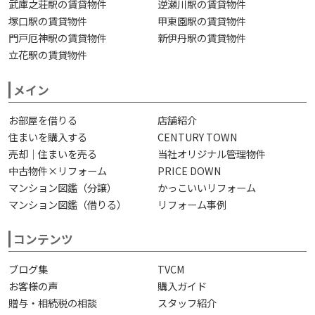
武庫之荘駅の賃貸物件
逆瀬川駅の賃貸物件
塚口駅の賃貸物件
甲東園駅の賃貸物件
門戸厄神駅の賃貸物件
新伊丹駅の賃貸物件
立花駅の賃貸物件
メイン
お部屋を借りる
店舗紹介
住まいを購入する
CENTURY TOWN
売却｜住まいを売る
当社オリジナル管理物件
中古物件×リフォーム
PRICE DOWN
マンション図鑑（分譲）
かっこいいリフォーム
マンション図鑑（借りる）
リフォーム事例
コンテンツ
ブログ集
TVCM
お客様の声
購入ガイド
贈与・相続税の相談
スタッフ紹介