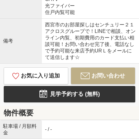
光ファイバー
住戸内覧可能
西宮市のお部屋探しはセンチュリー２１
アクロスグループで！LINEで相談、オン
ライン内覧、初期費用のカード支払い相
備考
談可能！お問い合わせ完了後、電話なし
で予約可能な来店予約URＬをメールに
て送信します☆
お気に入り追加
お問い合わせ
見学予約する (無料)
物件概要
駐車場 / 月額料
- / -
金