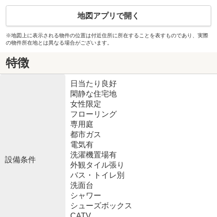
地図アプリで開く
※地図上に表示される物件の位置は付近住所に所在することを表すものであり、実際
の物件所在地とは異なる場合がございます。
特徴
日当たり良好
閑静な住宅地
女性限定
フローリング
専用庭
都市ガス
電気有
洗濯機置場有
設備条件
外観タイル張り
バス・トイレ別
洗面台
シャワー
シューズボックス
CATV