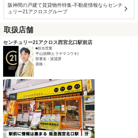
阪神間の戸建て賃貸物件特集-不動産情報ならセンチ
ュリー21アクロスグループ
取扱店舗
センチュリー21アクロス西宮北口駅前店
■担当営業
平山洸輝(ヒラヤマコウキ)
部署名：賃貸課
資格：