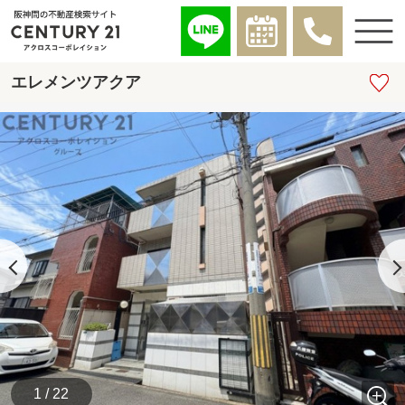
エレメンツアクア
1 / 22