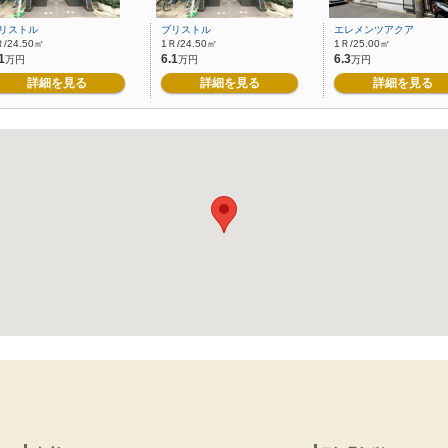
リストル
ブリストル
エレメンツアクア
Ｒ/24.50㎡
1Ｒ/24.50㎡
1Ｒ/25.00㎡
1
6.1
6.3
万円
万円
万円
詳細を見る
詳細を見る
詳細を見る