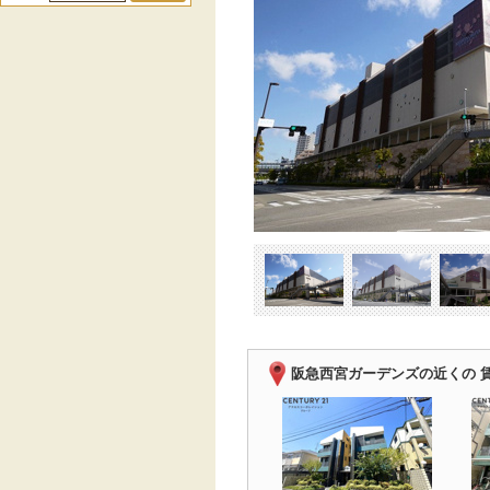
阪急西宮ガーデンズの近くの 