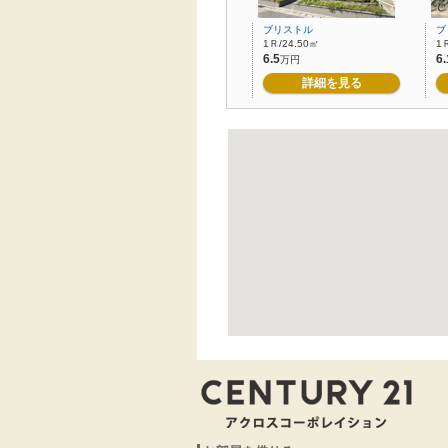
ブリストル
ブ
1Ｒ/24.50㎡
1
6.5
6.
万円
詳細を見る