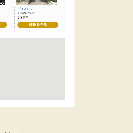
ブリストル
1Ｒ/24.50㎡
6.7
万円
詳細を見る