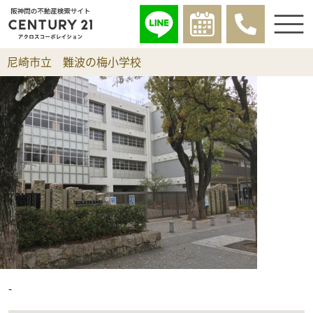
尼崎市立 難波の梅小学校
-