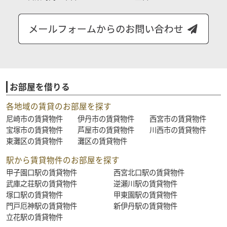
お部屋を借りる
各地域の賃貸のお部屋を探す
尼崎市の賃貸物件
伊丹市の賃貸物件
西宮市の賃貸物件
宝塚市の賃貸物件
芦屋市の賃貸物件
川西市の賃貸物件
東灘区の賃貸物件
灘区の賃貸物件
駅から賃貸物件のお部屋を探す
甲子園口駅の賃貸物件
西宮北口駅の賃貸物件
武庫之荘駅の賃貸物件
逆瀬川駅の賃貸物件
塚口駅の賃貸物件
甲東園駅の賃貸物件
門戸厄神駅の賃貸物件
新伊丹駅の賃貸物件
立花駅の賃貸物件