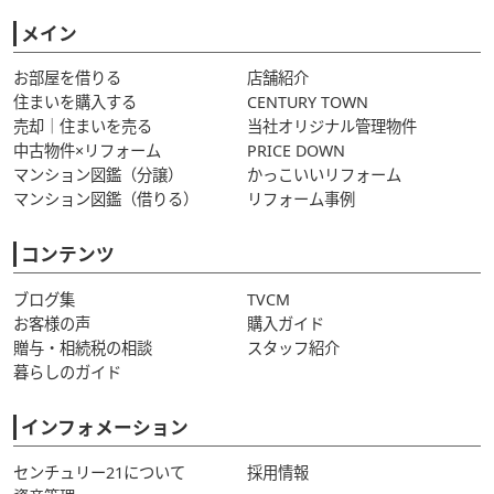
メイン
お部屋を借りる
店舗紹介
住まいを購入する
CENTURY TOWN
売却｜住まいを売る
当社オリジナル管理物件
中古物件×リフォーム
PRICE DOWN
マンション図鑑（分譲）
かっこいいリフォーム
マンション図鑑（借りる）
リフォーム事例
コンテンツ
ブログ集
TVCM
お客様の声
購入ガイド
贈与・相続税の相談
スタッフ紹介
暮らしのガイド
インフォメーション
センチュリー21について
採用情報