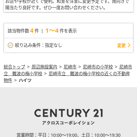
お店や学校が近くで便利。和室を洋室に変更予定です。南向きで
陽当たり良好です。ぜひ一度お問い合わせください。
4
1～4
該当物件数
件
件を表示
絞り込み条件：
指定なし
変更
>
>
>
>
総合トップ
周辺施設案内
尼崎市
尼崎市の小学校
尼崎市
>
立 難波の梅小学校
尼崎市立 難波の梅小学校の近くの不動産
>
物件
ハイツ
営業時間：
平日：10:00～19:00、土日：10:00～19:30