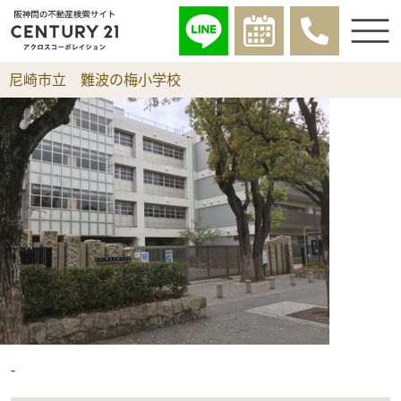
尼崎市立 難波の梅小学校
-