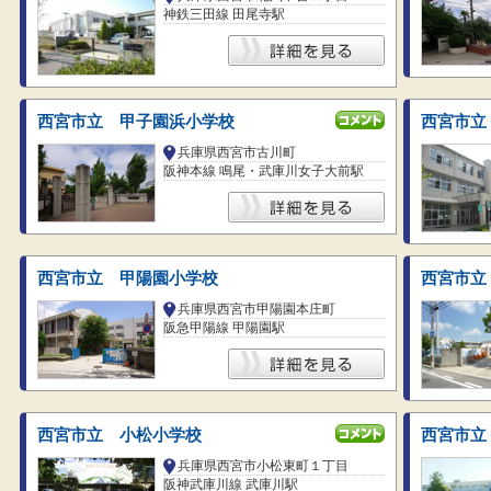
神鉄三田線 田尾寺駅
西宮市立 甲子園浜小学校
西宮市立
兵庫県西宮市古川町
阪神本線 鳴尾・武庫川女子大前駅
西宮市立 甲陽園小学校
西宮市立
兵庫県西宮市甲陽園本庄町
阪急甲陽線 甲陽園駅
西宮市立 小松小学校
西宮市立
兵庫県西宮市小松東町１丁目
阪神武庫川線 武庫川駅