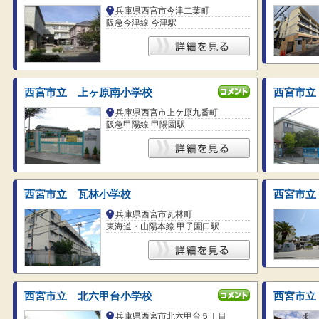
兵庫県西宮市今津二葉町
阪急今津線 今津駅
西宮市立 上ヶ原南小学校
西宮市立
兵庫県西宮市上ケ原九番町
阪急甲陽線 甲陽園駅
西宮市立 瓦林小学校
西宮市立
兵庫県西宮市瓦林町
東海道・山陽本線 甲子園口駅
西宮市立 北六甲台小学校
西宮市立
兵庫県西宮市北六甲台５丁目